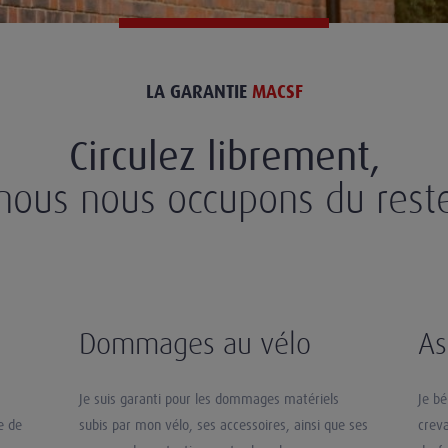
LA GARANTIE
MACSF
Circulez librement,
nous nous occupons du rest
Dommages au vélo
As
s
Je suis garanti pour les dommages matériels
Je bé
e de
subis par mon vélo, ses accessoires, ainsi que ses
creva