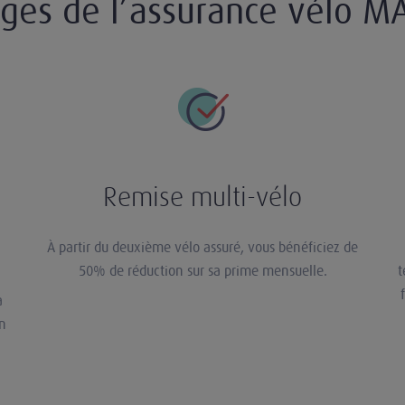
ges de l’assurance vélo M
Remise multi-vélo
À partir du deuxième vélo assuré, vous bénéficiez de
50% de réduction sur sa prime mensuelle.
t
a
un