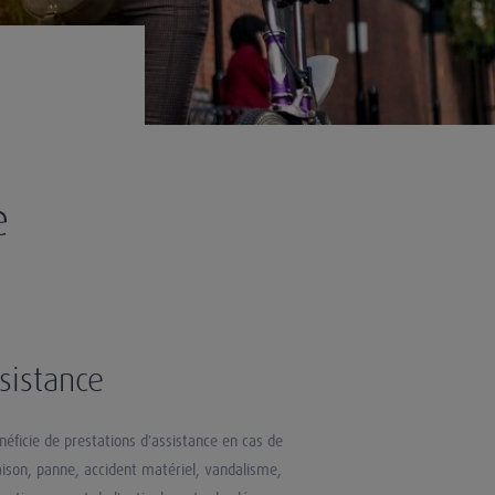
e
sistance
néficie de prestations d'assistance en cas de
ison, panne, accident matériel, vandalisme,