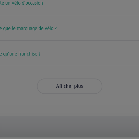
eté un vélo d’occasion
e que le marquage de vélo ?
e qu’une franchise ?
Afficher plus