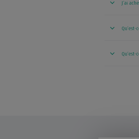
J’ai ach
Qu’est-c
Qu’est-c