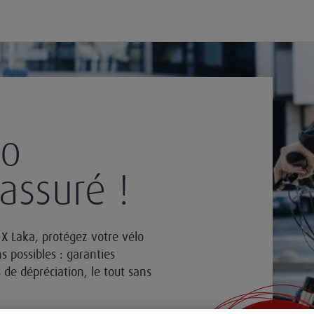
lo
assuré !
X Laka, protégez votre vélo
s possibles : garanties
s de dépréciation, le tout sans