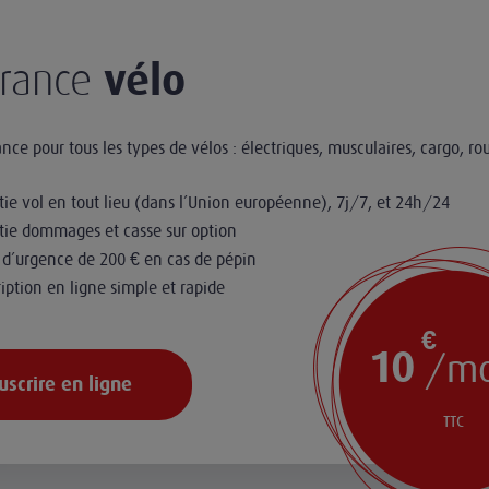
rance
vélo
nce pour tous les types de vélos : électriques, musculaires, cargo, rou
ie vol en tout lieu (dans l’Union européenne), 7j/7, et 24h/24
tie dommages et casse sur option
 d’urgence de 200 € en cas de pépin
iption en ligne simple et rapide
€
10
/mo
uscrire en ligne
TTC