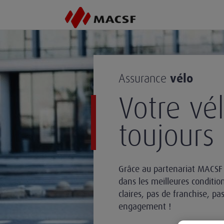
vélo
Assurance
Votre vé
toujours 
Grâce au partenariat MACSF 
dans les meilleures condition
claires, pas de franchise, pa
engagement !