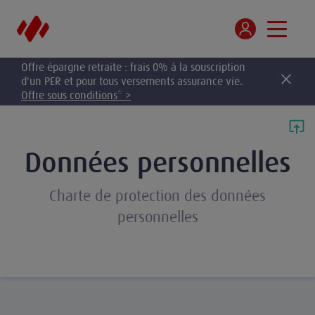
Offre épargne retraite : frais 0% à la souscription
d'un PER et pour tous versements assurance vie.
Offre sous conditions* >
Données personnelles
Charte de protection des données
personnelles