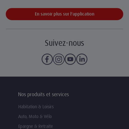
En savoir plus sur l'application
Suivez-nous
Nos produits et services
Habitation & Loisirs
Auto, Moto & Vélo
Epargne & Retraite