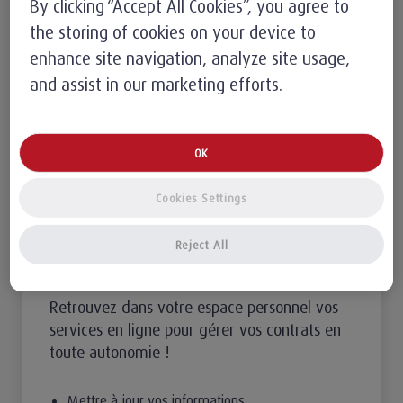
By clicking “Accept All Cookies”, you agree to
the storing of cookies on your device to
enhance site navigation, analyze site usage,
and assist in our marketing efforts.
OK
Cookies Settings
Reject All
Vos services en ligne
Retrouvez dans votre espace personnel vos
services en ligne pour gérer vos contrats en
toute autonomie !
Mettre à jour vos informations