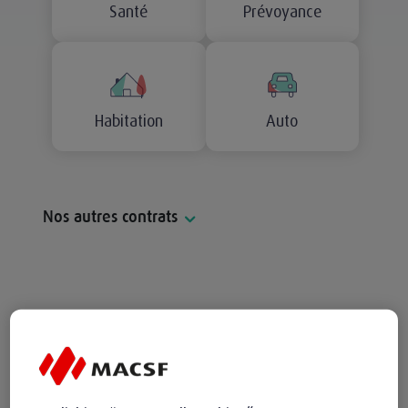
Santé
Prévoyance
Habitation
Auto
Nos autres contrats