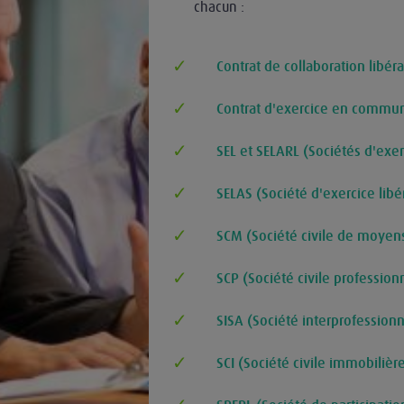
chacun :
Contrat de collaboration libéra
Contrat d'exercice en commu
SEL et SELARL (Sociétés d'exer
SELAS (Société d'exercice libé
SCM (Société civile de moyen
SCP (Société civile profession
SISA (Société interprofession
SCI (Société civile immobilièr