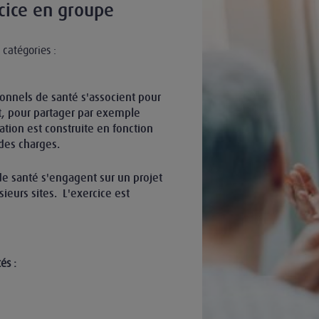
cice en groupe
 catégories :
ionnels de santé s'associent pour
, pour partager par exemple
ciation est construite en fonction
 des charges.
 de santé s'engagent sur un projet
eurs sites. L'exercice est
és :