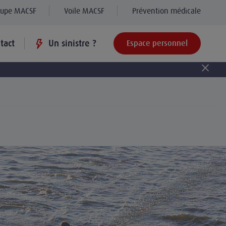
oupe MACSF
Voile MACSF
Prévention médicale
tact
Un sinistre ?
Espace personnel