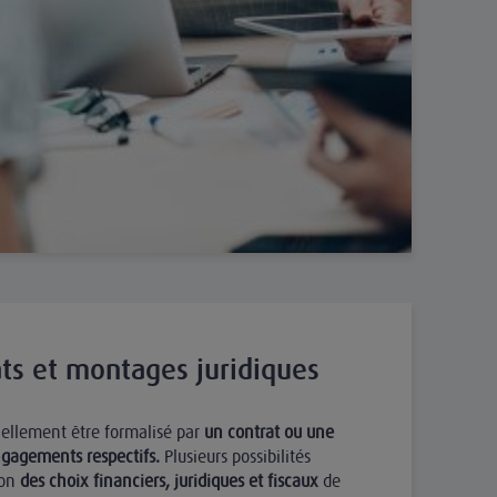
ats et montages juridiques
iellement être formalisé par
un contrat ou une
engagements respectifs.
Plusieurs possibilités
ion
des choix financiers, juridiques et fiscaux
de