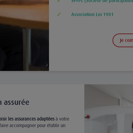
SPFPL (Société de participatio
Association Loi 1901
Je co
n assurée
oisir les assurances adaptées
à votre
aire accompagner pour établir un