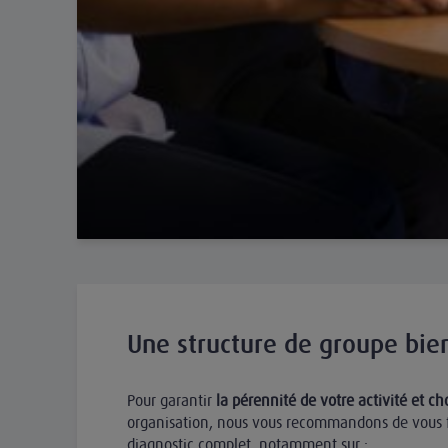
Une structure de groupe bie
Pour garantir
la pérennité de votre activité et ch
organisation, nous vous recommandons de vous f
diagnostic complet, notamment sur :