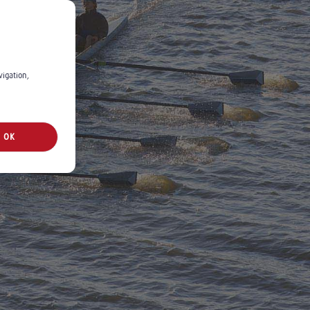
vigation,
OK