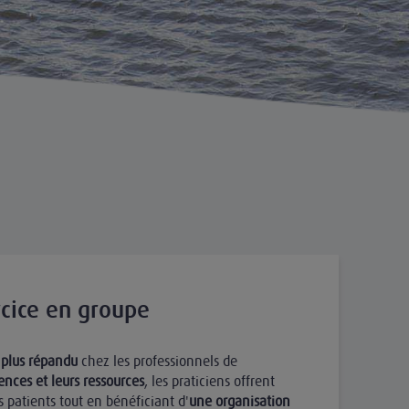
rcice en groupe
 plus répandu
chez les professionnels de
nces et leurs ressources
, les praticiens offrent
s patients tout en bénéficiant d'
une organisation