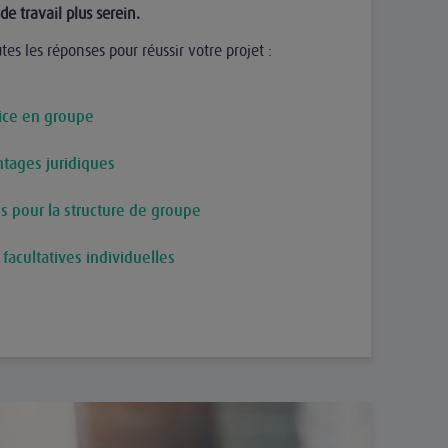
e travail plus serein.
es les réponses pour réussir votre projet :
ice en groupe
ntages juridiques
pour la structure de groupe
facultatives individuelles