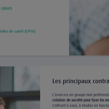
s (MSP)
iales de santé (CPTS)
Les principaux contr
L’exercice en groupe doit préférent
création de société pour fixer les 
s'offrent à vous, à étudier en fonct