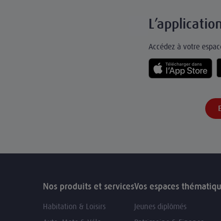
L’applicati
Accédez à votre espace
Nos produits et services
Vos espaces thématiq
Habitation & Loisirs
Jeunes diplômés