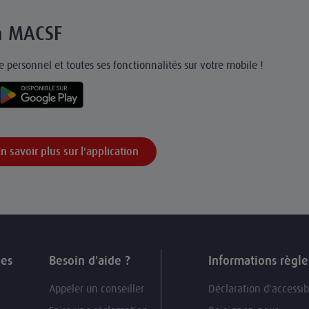
on MACSF
 personnel et toutes ses fonctionnalités sur votre mobile !
En savoir plus sur l'application
ues
Besoin d'aide ?
Informations règl
Appeler un conseiller
Déclaration d'accessib