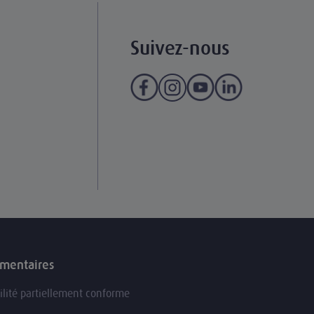
Suivez-nous
ementaires
ilité partiellement conforme