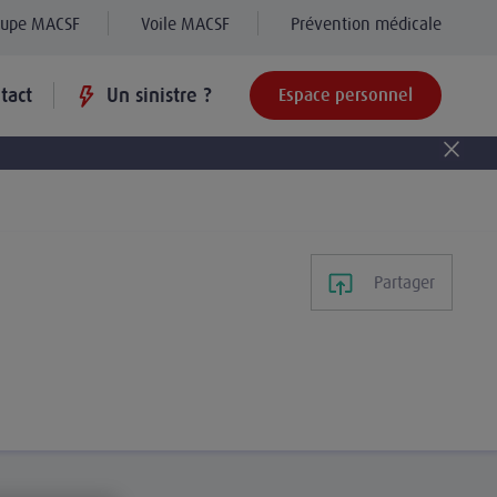
oupe MACSF
Voile MACSF
Prévention médicale
tact
Un sinistre ?
Espace personnel
Partager