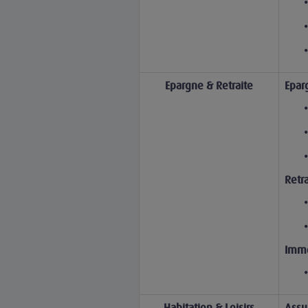
Epargne & Retraite
Epar
Retra
Immo