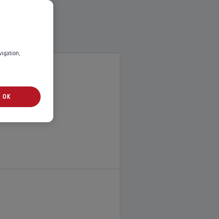
vigation,
OK