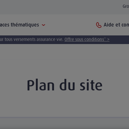
Gr
Aide et con
paces thématiques
pour tous versements assurance vie.
Offre sous conditions* >
Plan du site