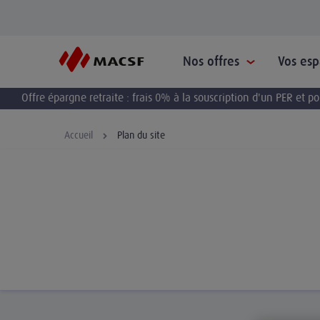
Nos offres
Vos es
Offre épargne retraite : frais 0% à la souscription d'un PER et 
Accueil
Plan du site