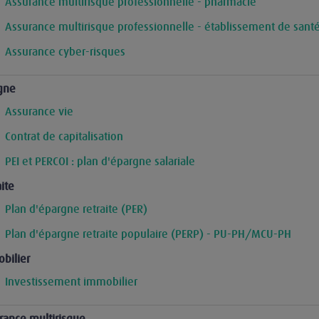
Assurance multirisque professionnelle - pharmacie
Assurance multirisque professionnelle - établissement de sant
Assurance cyber-risques
gne
Assurance vie
Contrat de capitalisation
PEI et PERCOI : plan d'épargne salariale
ite
Plan d'épargne retraite (PER)
Plan d'épargne retraite populaire (PERP) - PU-PH/MCU-PH
bilier
Investissement immobilier