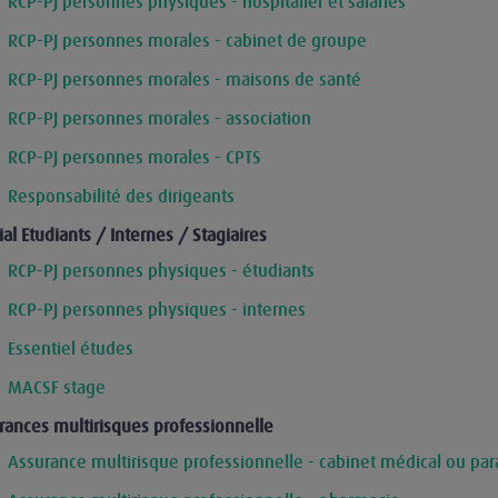
RCP-PJ personnes physiques - hospitalier et salariés
RCP-PJ personnes morales - cabinet de groupe
RCP-PJ personnes morales - maisons de santé
RCP-PJ personnes morales - association
RCP-PJ personnes morales - CPTS
Responsabilité des dirigeants
al Etudiants / Internes / Stagiaires
RCP-PJ personnes physiques - étudiants
RCP-PJ personnes physiques - internes
Essentiel études
MACSF stage
rances multirisques professionnelle
Assurance multirisque professionnelle - cabinet médical ou pa