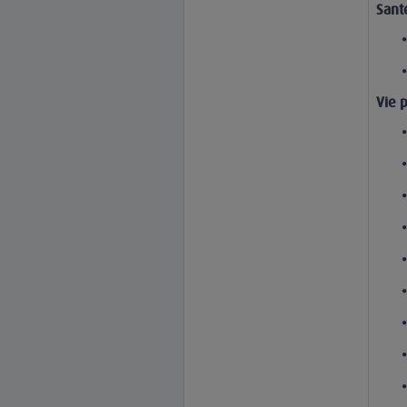
Sant
Vie 