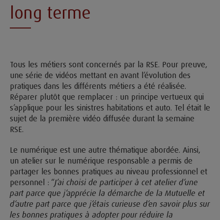
long terme
Tous les métiers sont concernés par la RSE. Pour preuve,
une série de vidéos mettant en avant l’évolution des
pratiques dans les différents métiers a été réalisée.
Réparer plutôt que remplacer : un principe vertueux qui
s’applique pour les sinistres habitations et auto. Tel était le
sujet de la première vidéo diffusée durant la semaine
RSE.
Le numérique est une autre thématique abordée. Ainsi,
un atelier sur le numérique responsable a permis de
partager les bonnes pratiques au niveau professionnel et
personnel : “
J’ai choisi de participer à cet atelier d’une
part parce que j’apprécie la démarche de la Mutuelle et
d’autre part parce que j’étais curieuse d’en savoir plus sur
les bonnes pratiques à adopter pour réduire la