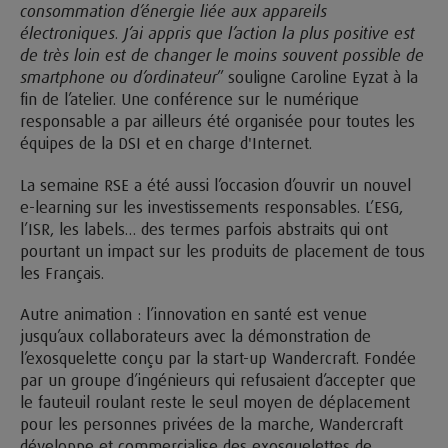
consommation d’énergie liée aux appareils
électroniques. J’ai appris que l’action la plus positive est
de très loin est de changer le moins souvent possible de
smartphone ou d’ordinateur
” souligne Caroline Eyzat à la
fin de l’atelier. Une conférence sur le numérique
responsable a par ailleurs été organisée pour toutes les
équipes de la DSI et en charge d'Internet.
La semaine RSE a été aussi l’occasion d’ouvrir un nouvel
e-learning sur les investissements responsables. L’ESG,
l’ISR, les labels… des termes parfois abstraits qui ont
pourtant un impact sur les produits de placement de tous
les Français.
Autre animation : l’innovation en santé est venue
jusqu’aux collaborateurs avec la démonstration de
l’exosquelette conçu par la start-up Wandercraft. Fondée
par un groupe d’ingénieurs qui refusaient d’accepter que
le fauteuil roulant reste le seul moyen de déplacement
pour les personnes privées de la marche, Wandercraft
développe et commercialise des exosquelettes de