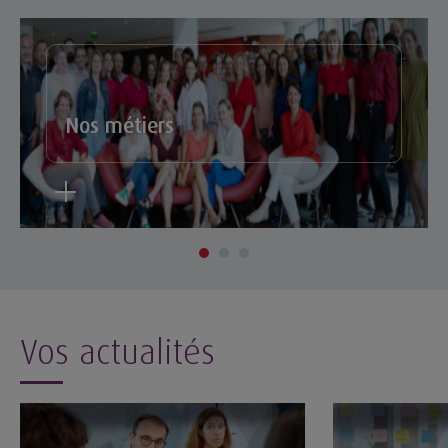
Nos métiers
Vos actualités
 collaborateurs
ale, comment la MACSF fait évoluer ses métiers ?
Suivi de carrière et formation : l'accompagnement du collab
Les initiatives 