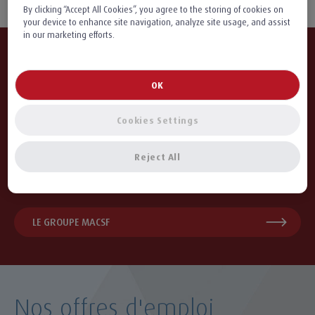
By clicking “Accept All Cookies”, you agree to the storing of cookies on
your device to enhance site navigation, analyze site usage, and assist
in our marketing efforts.
Vos accès directs
OK
Cookies Settings
ESPACE CANDIDAT
Reject All
REJOIGNEZ-NOUS
LE GROUPE MACSF
Nos offres d'emploi