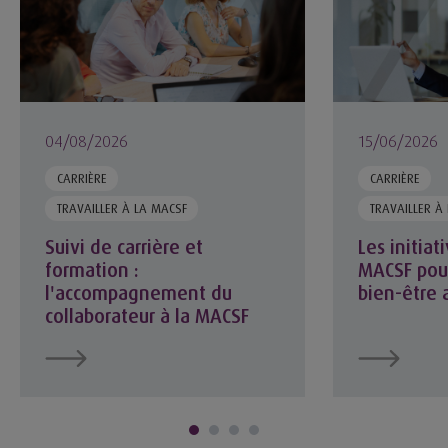
04/08/2026
15/06/2026
CARRIÈRE
CARRIÈRE
TRAVAILLER À LA MACSF
TRAVAILLER À
Suivi de carrière et
Les initia
formation :
MACSF pour
l'accompagnement du
bien-être a
collaborateur à la MACSF