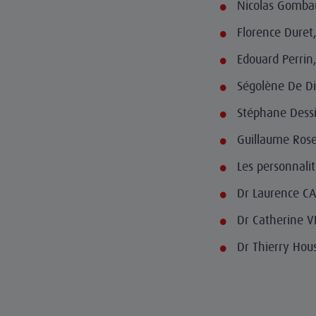
Nicolas Gombau
Florence Duret
Edouard Perrin,
Ségolène De Di
Stéphane Dessi
Guillaume Ros
Les personnalit
Dr Laurence CA
Dr Catherine V
Dr Thierry Hou