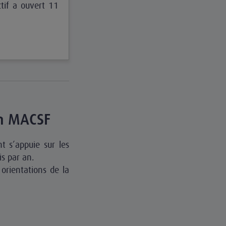
ctif a ouvert 11
on MACSF
 s’appuie sur les
is par an.
 orientations de la