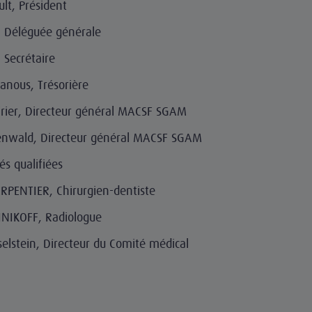
lt, Président
, Déléguée générale
 Secrétaire
anous, Trésorière
rier, Directeur général MACSF SGAM
enwald, Directeur général MACSF SGAM
és qualifiées
RPENTIER, Chirurgien-dentiste
INIKOFF, Radiologue
selstein, Directeur du Comité médical