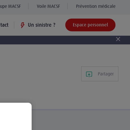
oupe MACSF
Voile MACSF
Prévention médicale
tact
Un sinistre ?
Espace personnel
Partager