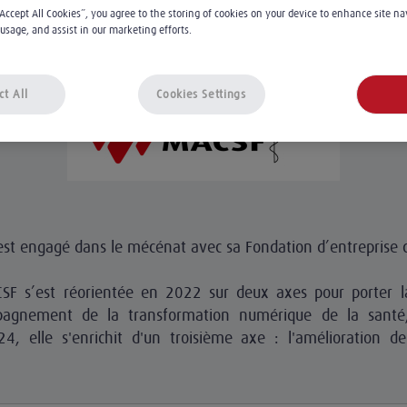
____
“Accept All Cookies”, you agree to the storing of cookies on your device to enhance site na
 usage, and assist in our marketing efforts.
ct All
Cookies Settings
st engagé dans le mécénat avec sa Fondation d’entreprise 
SF s’est réorientée en 2022 sur deux axes pour porter la
pagnement de la transformation numérique de la santé
4, elle s'enrichit d'un troisième axe : l'amélioration de