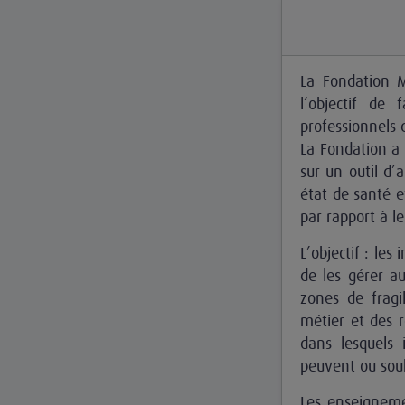
La Fondation 
l’objectif de 
professionnels 
La Fondation a
sur un outil d’
état de santé e
par rapport à l
L’objectif : les
de les gérer au
zones de fragil
métier et des r
dans lesquels i
peuvent ou souh
Les enseigneme