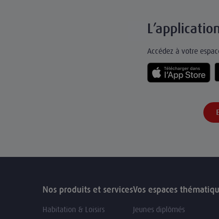
L’applicati
Accédez à votre espace
Nos produits et services
Vos espaces thématiq
Habitation & Loisirs
Jeunes diplômés