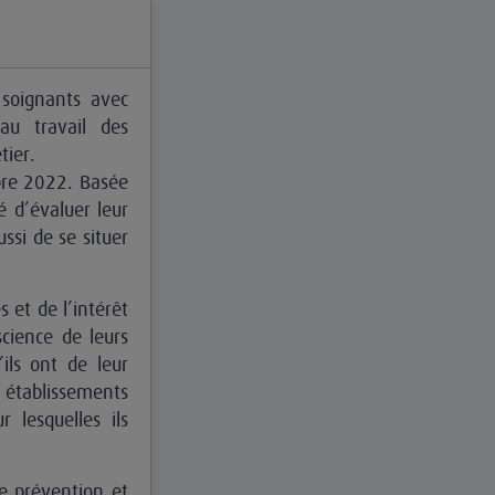
soignants avec
 au travail des
tier.
bre 2022. Basée
é d’évaluer leur
ssi de se situer
s et de l’intérêt
science de leurs
’ils ont de leur
s établissements
r lesquelles ils
e prévention et