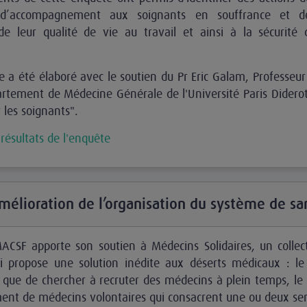
 d’accompagnement aux soignants en souffrance et d
de leur qualité de vie au travail et ainsi à la sécurité 
e a été élaboré avec le soutien du Pr Eric Galam, Professeur
rtement de Médecine Générale de l'Université Paris Didero
 les soignants".
 résultats de l'enquête
amélioration de l’organisation du système de sa
ACSF apporte son soutien à Médecins Solidaires, un collec
ui propose une solution inédite aux déserts médicaux : l
ôt que de chercher à recruter des médecins à plein temps, le 
ment de médecins volontaires qui consacrent une ou deux se