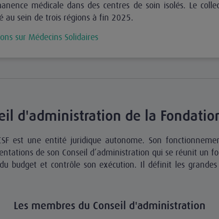
anence médicale dans des centres de soin isolés. Le colle
é au sein de trois régions à fin 2025.
ions sur Médecins Solidaires
eil d'administration de la Fondati
SF est une entité juridique autonome. Son fonctionnement
ientations de son Conseil d’administration qui se réunit un fo
du budget et contrôle son exécution. Il définit les grandes
Les membres du Conseil d'administration