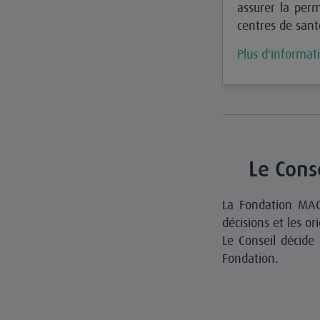
assurer la perm
centres de sant
Plus d'informat
Le Cons
La Fondation MAC
décisions et les or
Le Conseil décide 
Fondation.