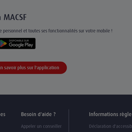
on MACSF
 personnel et toutes ses fonctionnalités sur votre mobile !
En savoir plus sur l'application
ues
Besoin d'aide ?
Informations règl
Appeler un conseiller
Déclaration d'accessib