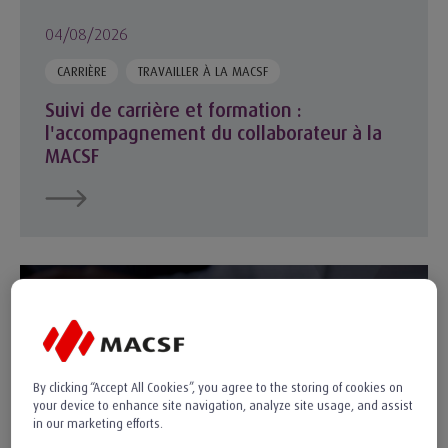
04/08/2026
CARRIÈRE
TRAVAILLER À LA MACSF
Suivi de carrière et formation :
l'accompagnement du collaborateur à la
MACSF
Cybersécurité en santé : quels défis pour un secteur déjà so
By clicking “Accept All Cookies”, you agree to the storing of cookies on
your device to enhance site navigation, analyze site usage, and assist
in our marketing efforts.