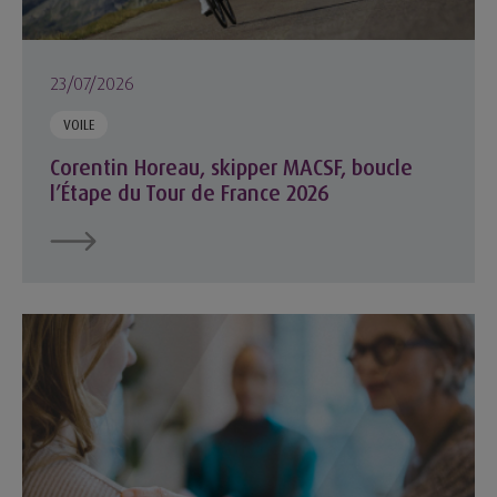
23/07/2026
VOILE
Corentin Horeau, skipper MACSF, boucle
l’Étape du Tour de France 2026
La MACSF lance un nouvel espace d'information dédié à la vu