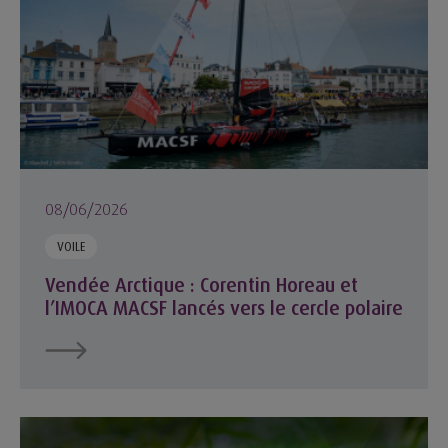
08/06/2026
VOILE
Vendée Arctique : Corentin Horeau et
l’IMOCA MACSF lancés vers le cercle polaire
Les engagements du groupe MACSF en faveur du climat