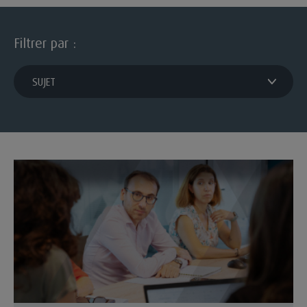
Filtrer par :
filtrer par sujet
SUJET
Suivi de carrière et formation : l'accompagnement du collab