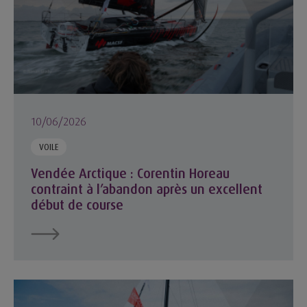
10/06/2026
VOILE
Vendée Arctique : Corentin Horeau
contraint à l’abandon après un excellent
début de course
Vendée Arctique : Corentin Horeau et l’IMOCA MACSF lancés v