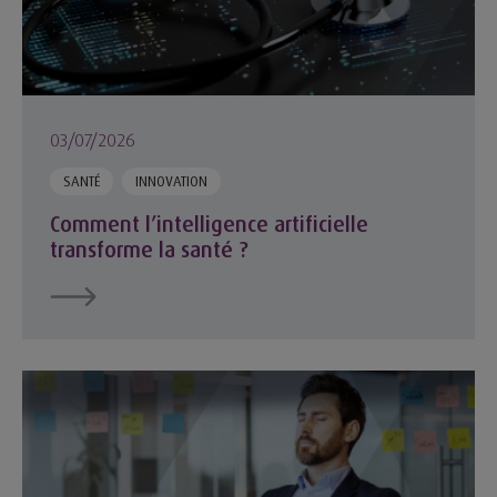
03/07/2026
SANTÉ
INNOVATION
Comment l’intelligence artificielle
transforme la santé ?
Les initiatives du groupe MACSF pour favoriser le bien-être au