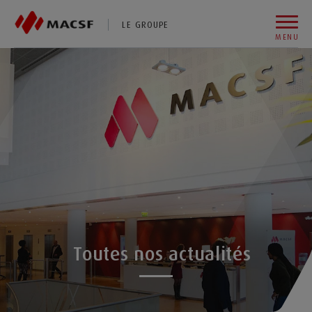
Vous êtes sur le site de MACSF
LE GROUPE
MENU
Aller au contenu
Aller au premier menu de navigation
Aller à la recherche
Toutes nos actualités