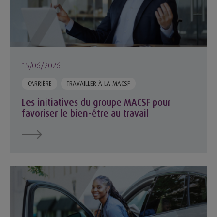
15/06/2026
CARRIÈRE
TRAVAILLER À LA MACSF
Les initiatives du groupe MACSF pour
favoriser le bien-être au travail
Troubles musculo-squelettiques : comment adapter son poste 