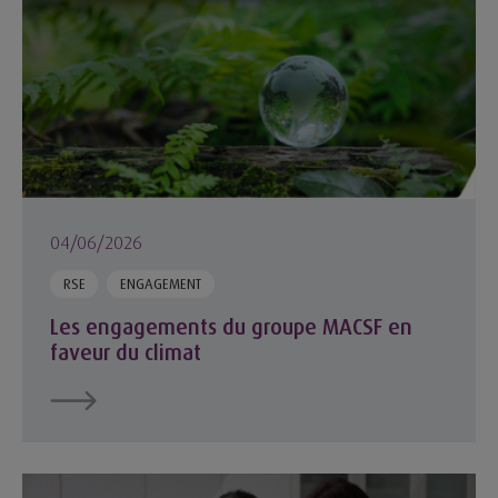
04/06/2026
RSE
ENGAGEMENT
Les engagements du groupe MACSF en
faveur du climat
Santé numérique : entre innovations concrètes et nouveaux 