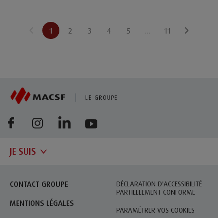
1
2
3
4
5
…
11
(CURRENT)
LE GROUPE
JE SUIS
CONTACT GROUPE
DÉCLARATION D'ACCESSIBILITÉ
PARTIELLEMENT CONFORME
MENTIONS LÉGALES
PARAMÉTRER VOS COOKIES