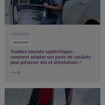
11/06/2026
PRÉVENTION
Troubles musculo-squelettiques :
comment adapter son poste de conduite
pour préserver dos et articulations ?
Vendée Arctique : Corentin Horeau contraint à l’abandon apr