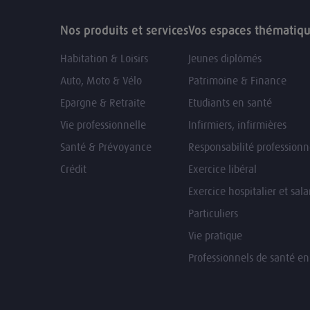
Nos produits et services
Vos espaces thématiq
Habitation & Loisirs
Jeunes diplômés
Auto, Moto & Vélo
Patrimoine & Finance
Epargne & Retraite
Etudiants en santé
Vie professionnelle
Infirmiers, infirmières
Santé & Prévoyance
Responsabilité professionn
Crédit
Exercice libéral
Exercice hospitalier et sala
Particuliers
Vie pratique
Professionnels de santé e