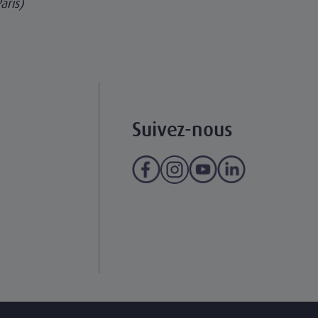
aris)
Suivez-nous