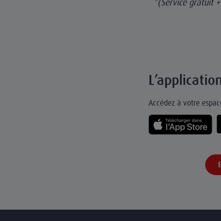
*(Service gratuit 
L’applicati
Accédez à votre espace