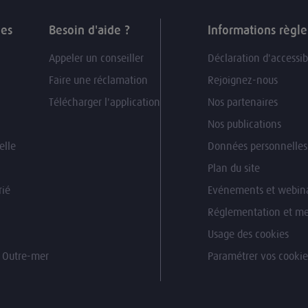
ues
Besoin d'aide ?
Informations règl
Appeler un conseiller
Déclaration d'accessib
Faire une réclamation
Rejoignez-nous
Télécharger l'application
Nos partenaires
Nos publications
elle
Données personnelles
Plan du site
rié
Evénements et webina
Réglementation et me
Usage des cookies
n Outre-mer
Paramétrer vos cookie