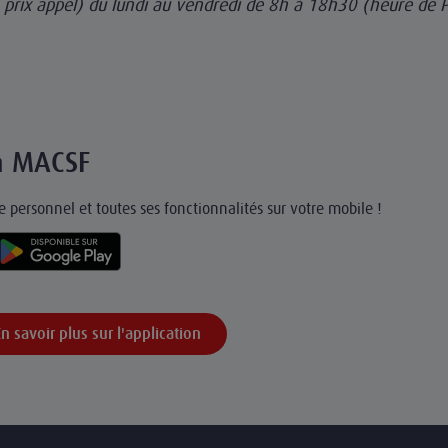
+ prix appel) du lundi au vendredi de 8h à 18h30 (heure de P
on MACSF
 personnel et toutes ses fonctionnalités sur votre mobile !
En savoir plus sur l'application