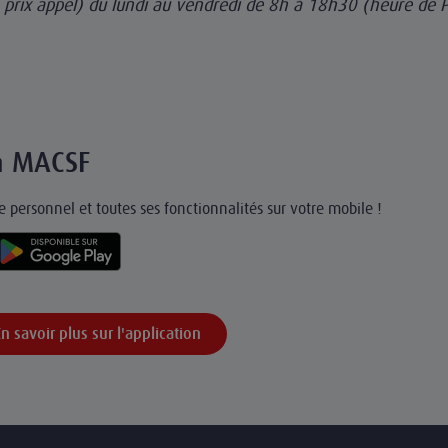
+ prix appel) du lundi au vendredi de 8h à 18h30 (heure de P
on MACSF
 personnel et toutes ses fonctionnalités sur votre mobile !
En savoir plus sur l'application