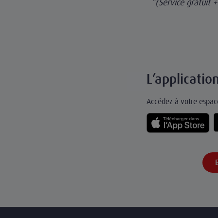
*(Service gratuit 
L’applicati
Accédez à votre espace