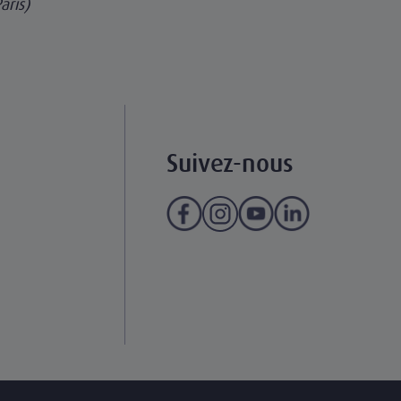
aris)
Suivez-nous