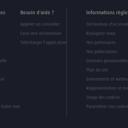
ues
Besoin d'aide ?
Informations règl
Appeler un conseiller
Déclaration d'accessib
Faire une réclamation
Rejoignez-nous
Télécharger l'application
Nos partenaires
Nos publications
elle
Données personnelles
Plan du site
rié
Evénements et webina
Réglementation et me
Usage des cookies
n Outre-mer
Paramétrer vos cookie