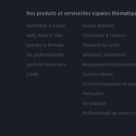
Nos produits et services
Vos espaces thématiq
Habitation & Loisirs
Jeunes diplômés
Auto, Moto & Vélo
Patrimoine & Finance
Epargne & Retraite
Etudiants en santé
Vie professionnelle
Infirmiers, infirmières
Santé & Prévoyance
Responsabilité professionn
Crédit
Exercice libéral
Exercice hospitalier et sala
Particuliers
Vie pratique
Professionnels de santé e