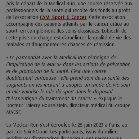
pris le départ de la Medical Run, une course réservée aux
professionnels de la santé qui récolte des fonds au profit
de l’association
CAMI Sport & Cancer
. Cette association
accompagne des patients atteints par le cancer grâce au
sport, en complément des soins classiques. L’objectif de
cette prise en charge est d’améliorer la qualité de vie des
malades et d’augmenter les chances de rémission.
«
Le partenariat avec la Medical Run témoigne de
l’implication de la MACSF dans les actions de prévention
et de promotion de la santé. C’est une course
doublement vertueuse : elle prend soin de la santé des
soignants en les incitant à adopter un mode de vie sain
et elle valorise le rôle du sport dans le dispositif
thérapeutique du traitement du cancer
», explique le
Docteur Thierry Houselstein, directeur médical du groupe
MACSF.
La Medical Run s’est déroulée le 25 juin 2023 à Paris, au
parc de Saint-Cloud. Les participants, issus du milieu
médical ou d’entreprises du secteur, ont parcouru au