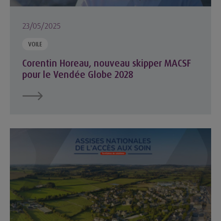
23/05/2025
VOILE
Corentin Horeau, nouveau skipper MACSF
pour le Vendée Globe 2028
Assises nationales de l'accès aux soins : des solutions locales