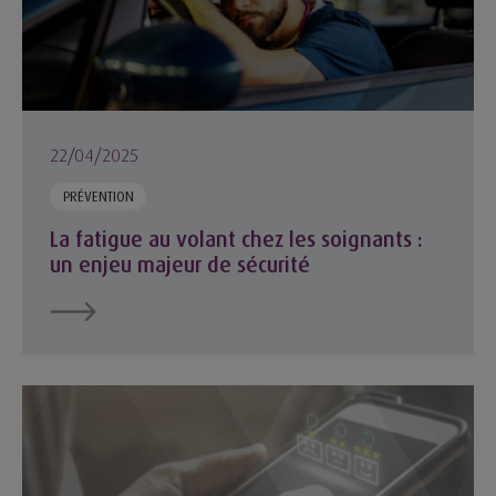
22/04/2025
PRÉVENTION
La fatigue au volant chez les soignants :
un enjeu majeur de sécurité
Le groupe MACSF donne la parole à ses sociétaires