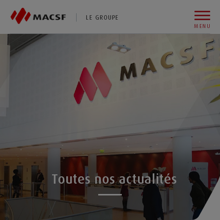
Vous êtes sur le site de MACSF
LE GROUPE
MENU
Aller au contenu
Aller au premier menu de navigation
Aller à la recherche
Toutes nos actualités