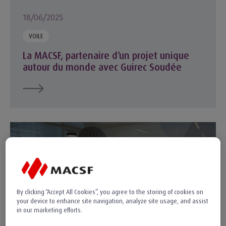
18/06/2025
VOILE
La MACSF, partenaire d’un projet unique
autour du monde avec Guirec Soudée
Parcours d'intégration MACSF : retours d'expérience
By clicking “Accept All Cookies”, you agree to the storing of cookies on
your device to enhance site navigation, analyze site usage, and assist
in our marketing efforts.