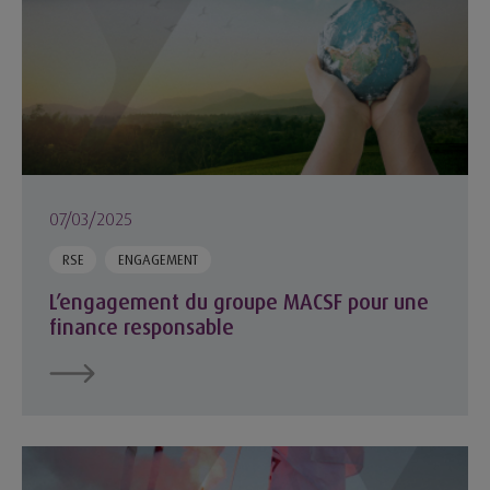
07/03/2025
RSE
ENGAGEMENT
L’engagement du groupe MACSF pour une
finance responsable
Isabelle Joschke et la MACSF relèvent le défi du Vendée Glo