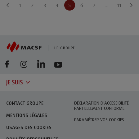
1
2
3
4
5
6
7
…
11
(CURRENT)
LE GROUPE
JE SUIS
CONTACT GROUPE
DÉCLARATION D'ACCESSIBILITÉ
PARTIELLEMENT CONFORME
MENTIONS LÉGALES
PARAMÉTRER VOS COOKIES
USAGES DES COOKIES