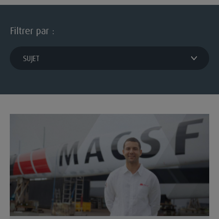
Filtrer par :
filtrer par sujet
SUJET
La MACSF, partenaire d’un projet unique autour du monde a