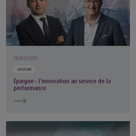
18/03/2025
EPARGNE
Épargne : l’innovation au service de la
performance
L’engagement du groupe MACSF pour une finance responsab