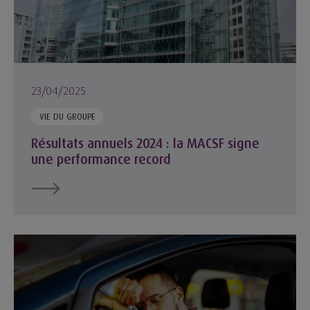
23/04/2025
VIE DU GROUPE
Résultats annuels 2024 : la MACSF signe
une performance record
La fatigue au volant chez les soignants : un enjeu majeur de 