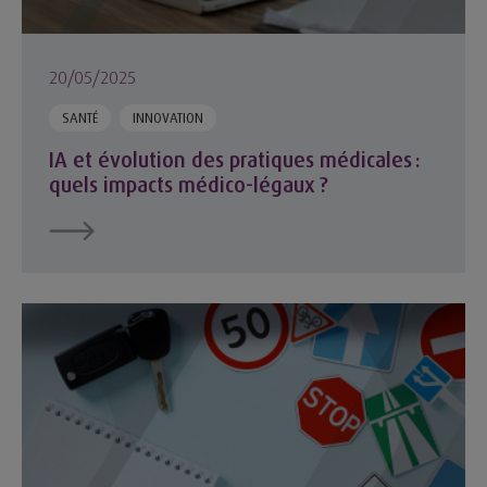
20/05/2025
SANTÉ
INNOVATION
IA et évolution des pratiques médicales :
quels impacts médico-légaux ?
Journées de la sécurité routière au travail : la MACSF mobili