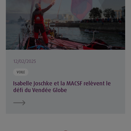
12/02/2025
VOILE
Isabelle Joschke et la MACSF relèvent le
défi du Vendée Globe