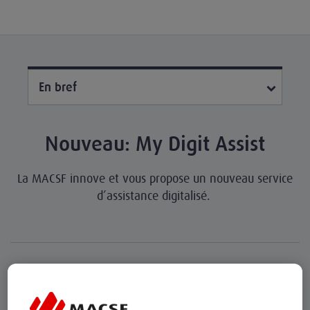
En bref
Nouveau: My Digit Assist
La MACSF innove et vous propose un nouveau service
d’assistance digitalisé.
En quoi consiste ce service ?