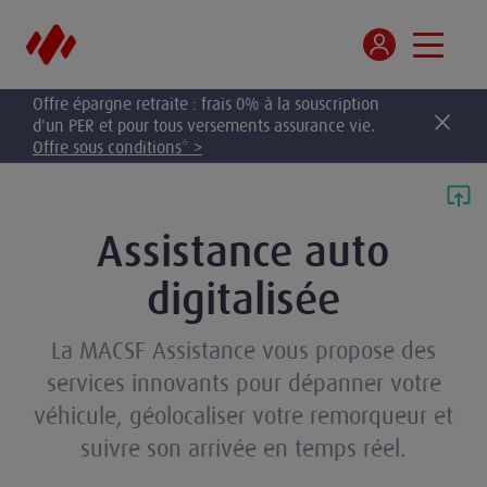
Offre épargne retraite : frais 0% à la souscription
d'un PER et pour tous versements assurance vie.
Offre sous conditions* >
Assistance auto
digitalisée
La MACSF Assistance vous propose des
services innovants pour dépanner votre
véhicule, géolocaliser votre remorqueur et
suivre son arrivée en temps réel.