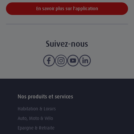
En savoir plus sur l'application
Suivez-nous
Nos produits et services
Habitation & Loisirs
Auto, Moto & Vélo
Epargne & Retraite