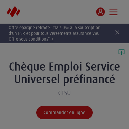
Offre épargne retraite : frais 0% à la souscription
d'un PER et pour tous versements assurance vie.
Offre sous conditions* >
Chèque Emploi Service
Universel préfinancé
CESU
Commander en ligne