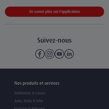
En savoir plus sur l'application
Suivez-nous
Nos produits et services
Habitation & Loisirs
Auto, Moto & Vélo
Epargne & Retraite