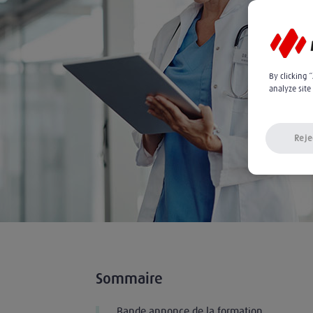
By clicking 
analyze site
Reje
Sommaire
Bande annonce de la formation