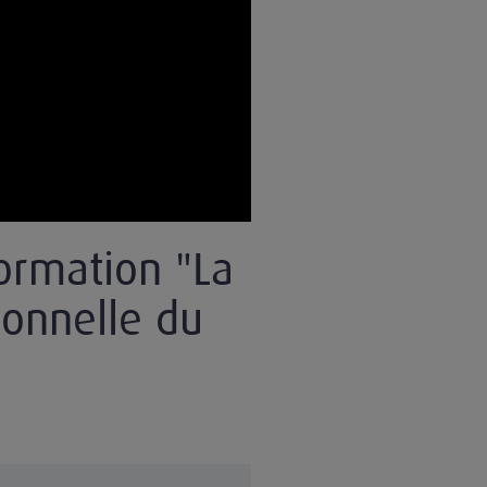
ormation "La
ionnelle du