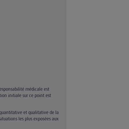
esponsabilité médicale est
on initiale sur ce point est
uantitative et qualitative de la
 situations les plus exposées aux