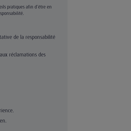
ils pratiques afin d’être en
sponsabilité.
tative de la responsabilité
 aux réclamations des
rience.
ien.