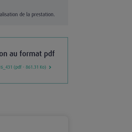
isation de la prestation.
ion au format pdf
26_431 (pdf - 861.31 Ko)