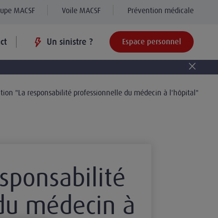
oupe MACSF
Voile MACSF
Prévention médicale
ct
Un sinistre ?
Espace personnel
ion "La responsabilité professionnelle du médecin à l'hôpital"
sponsabilité
 du médecin à