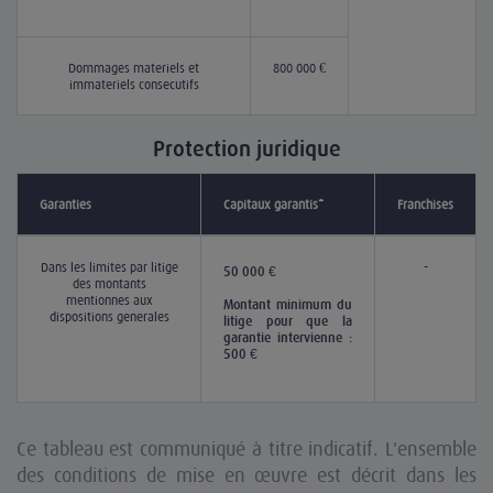
Dommages matériels et
800 000 €
immatériels consécutifs
Protection juridique
Garanties
Capitaux garantis*
Franchises
Dans les limites par litige
-
50 000 €
des montants
mentionnés aux
Montant minimum du
dispositions générales
litige pour que la
garantie intervienne :
500 €
Ce tableau est communiqué à titre indicatif. L'ensemble
des conditions de mise en œuvre est décrit dans les