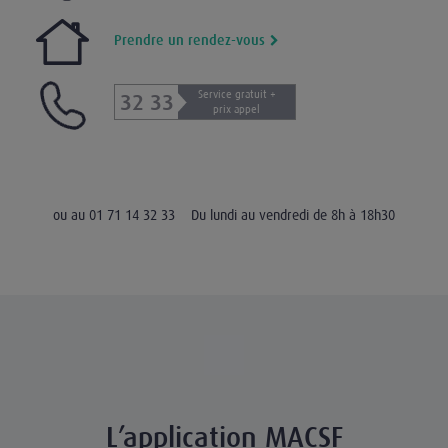
Prendre un rendez-vous
Service gratuit +
32 33
prix appel
ou au 01 71 14 32 33
Du lundi au vendredi de 8h à 18h30
L’application MACSF