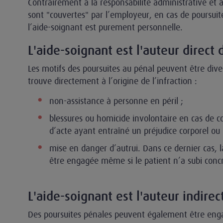
Contrairement à la responsabilité administrative et à 
sont "couvertes" par l’employeur, en cas de poursuite
l’aide-soignant est purement personnelle.
L'aide-soignant est l'auteur direct d
Les motifs des poursuites au pénal peuvent être diver
trouve directement à l’origine de l’infraction :
non-assistance à personne en péril ;
blessures ou homicide involontaire en cas de 
d’acte ayant entraîné un préjudice corporel ou 
mise en danger d’autrui. Dans ce dernier cas, l
être engagée même si le patient n’a subi c
L'aide-soignant est l'auteur indirect
Des poursuites pénales peuvent également être enga