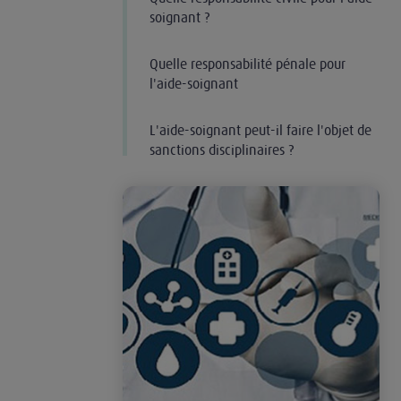
soignant ?
Quelle responsabilité pénale pour
l'aide-soignant
L'aide-soignant peut-il faire l'objet de
sanctions disciplinaires ?
Couverture en responsabilité civile professionne