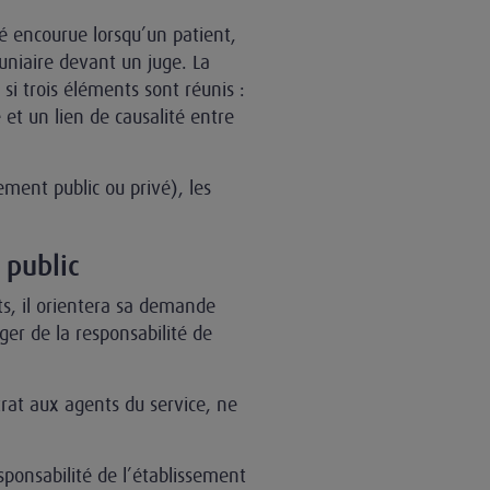
té encourue lorsqu’un patient,
uniaire devant un juge. La
si trois éléments sont réunis :
t un lien de causalité entre
ement public ou privé), les
 public
s, il orientera sa demande
ger de la responsabilité de
trat aux agents du service, ne
sponsabilité de l’établissement