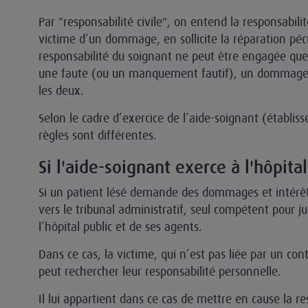
Par "responsabilité civile", on entend la responsabili
victime d’un dommage, en sollicite la réparation péc
responsabilité du soignant ne peut être engagée que 
une faute (ou un manquement fautif), un dommage e
les deux.
Selon le cadre d’exercice de l’aide-soignant (établiss
règles sont différentes.
Si l'aide-soignant exerce à l'hôpital
Si un patient lésé demande des dommages et intérêt
vers le tribunal administratif, seul compétent pour ju
l’hôpital public et de ses agents.
Dans ce cas, la victime, qui n’est pas liée par un con
peut rechercher leur responsabilité personnelle.
Il lui appartient dans ce cas de mettre en cause la re