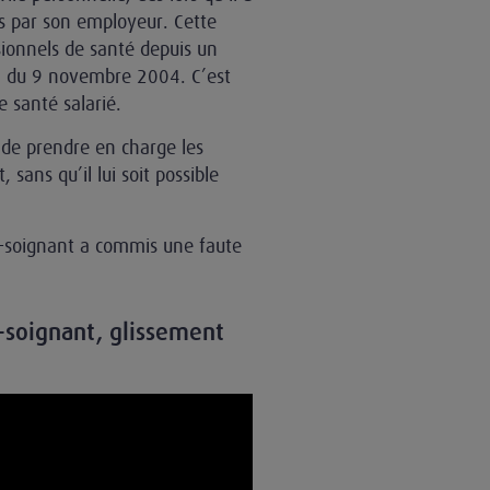
es par son employeur. Cette
ssionnels de santé depuis un
on du 9 novembre 2004. C’est
e santé salarié.
 de prendre en charge les
ans qu’il lui soit possible
de-soignant a commis une faute
-soignant, glissement