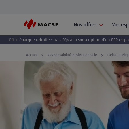
Nos offres
Vos es
Offre épargne retraite : frais 0% à la souscription d'un PER et 
Accueil
Responsabilité professionnelle
Cadre juridiq