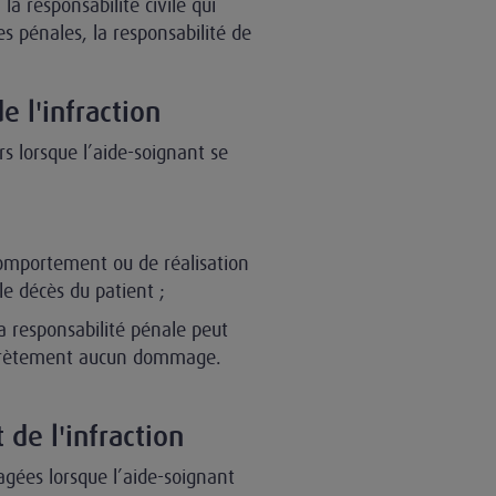
la responsabilité civile qui
s pénales, la responsabilité de
e l'infraction
s lorsque l’aide-soignant se
comportement ou de réalisation
le décès du patient ;
a responsabilité pénale peut
oncrètement aucun dommage.
 de l'infraction
gées lorsque l’aide-soignant