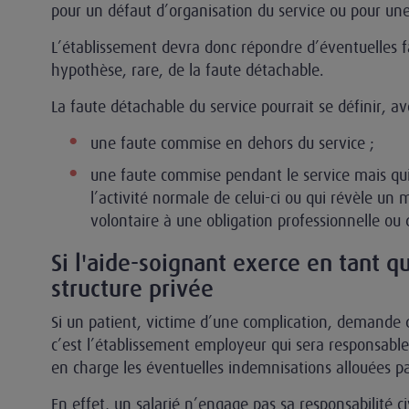
pour un défaut d’organisation du service ou pour un
L’établissement devra donc répondre d’éventuelles fa
hypothèse, rare, de la faute détachable.
La faute détachable du service pourrait se définir, 
une faute commise en dehors du service ;
une faute commise pendant le service mais qui,
l’activité normale de celui-ci ou qui révèle u
volontaire à une obligation professionnelle ou
Si l'aide-soignant exerce en tant q
structure privée
Si un patient, victime d’une complication, demande
c’est l’établissement employeur qui sera responsabl
en charge les éventuelles indemnisations allouées pa
En effet, un salarié n’engage pas sa responsabilité civ