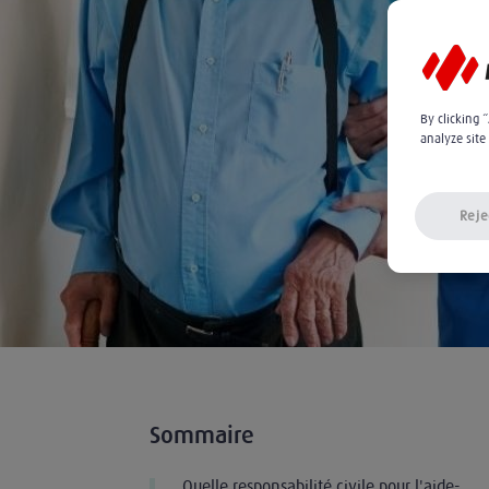
By clicking 
analyze site
Reje
Sommaire
Quelle responsabilité civile pour l'aide-