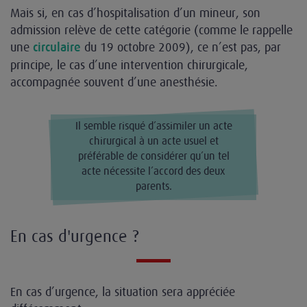
Mais si, en cas d’hospitalisation d’un mineur, son
admission relève de cette catégorie (comme le rappelle
une
du 19 octobre 2009), ce n’est pas, par
circulaire
principe, le cas d’une intervention chirurgicale,
accompagnée souvent d’une anesthésie.
Il semble risqué d’assimiler un acte
chirurgical à un acte usuel et
préférable de considérer qu’un tel
acte nécessite l’accord des deux
parents.
En cas d'urgence ?
En cas d’urgence, la situation sera appréciée