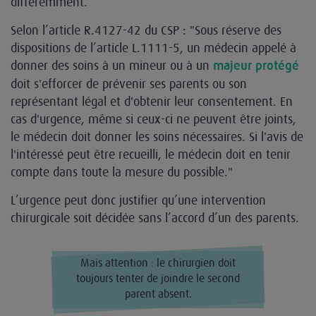
différemment.
Selon l’article R.4127-42 du CSP : "Sous réserve des
dispositions de l’article L.1111-5, un médecin appelé à
donner des soins à un mineur ou à un
majeur protégé
doit s'efforcer de prévenir ses parents ou son
représentant légal et d'obtenir leur consentement. En
cas d'urgence, même si ceux-ci ne peuvent être joints,
le médecin doit donner les soins nécessaires. Si l'avis de
l'intéressé peut être recueilli, le médecin doit en tenir
compte dans toute la mesure du possible."
L’urgence peut donc justifier qu’une intervention
chirurgicale soit décidée sans l’accord d’un des parents.
Mais attention : le chirurgien doit
toujours tenter de joindre le second
parent absent.