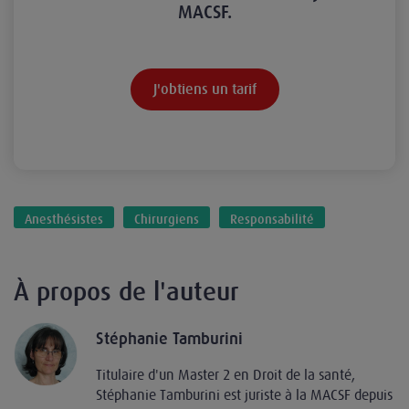
MACSF.
J'obtiens un tarif
Anesthésistes
Chirurgiens
Responsabilité
À propos de l'auteur
Stéphanie Tamburini
Titulaire d'un Master 2 en Droit de la santé,
Stéphanie Tamburini est juriste à la MACSF depuis