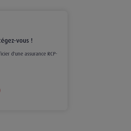
tégez-vous !
cier d'une assurance RCP-