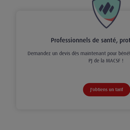
Professionnels de santé, pro
Demandez un devis dès maintenant pour bénéfi
PJ de la MACSF !
J'obtiens un tarif