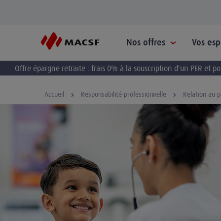
Nos offres
Vos es
Offre épargne retraite : frais 0% à la souscription d'un PER et 
Accueil
Responsabilité professionnelle
Relation au p