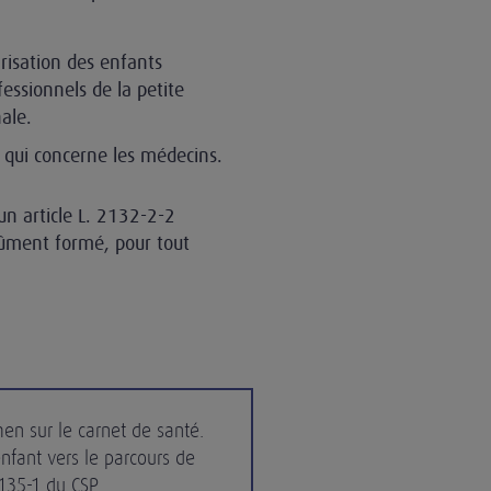
risation des enfants
essionnels de la petite
ale.
, qui concerne les médecins.
un article L. 2132-2-2
ûment formé, pour tout
men sur le carnet de santé.
enfant vers le parcours de
2135-1 du CSP.