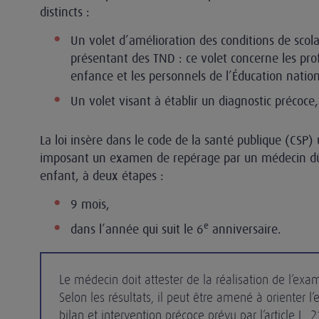
distincts :
Un volet d’amélioration des conditions de scola
présentant des TND : ce volet concerne les prof
enfance et les personnels de l’Éducation nation
Un volet visant à établir un diagnostic précoce
La loi insère dans le code de la santé publique (CSP) 
imposant un examen de repérage par un médecin d
enfant, à deux étapes :
9 mois,
e
dans l’année qui suit le 6
anniversaire.
Le médecin doit attester de la réalisation de l’exa
Selon les résultats, il peut être amené à orienter l’
bilan et intervention précoce prévu par l’article L. 