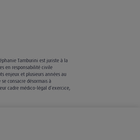
téphanie Tamburini est juriste à la
es en responsabilité civile
ts enjeux et plusieurs années au
e se consacre désormais à
leur cadre médico-légal d’exercice,