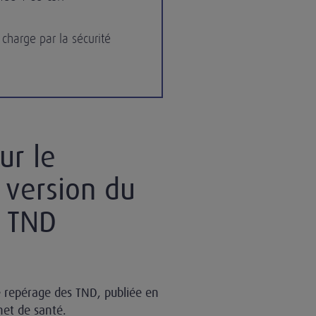
charge par la sécurité
ur le
 version du
s TND
e repérage des TND, publiée en
net de santé.