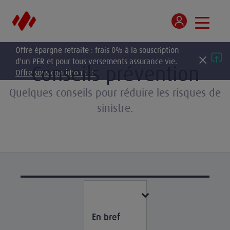
Offre épargne retraite : frais 0% à la souscription
d'un PER et pour tous versements assurance vie.
Conseils prévention
Offre sous conditions* >
Quelques conseils pour réduire les risques de
sinistre.
En bref