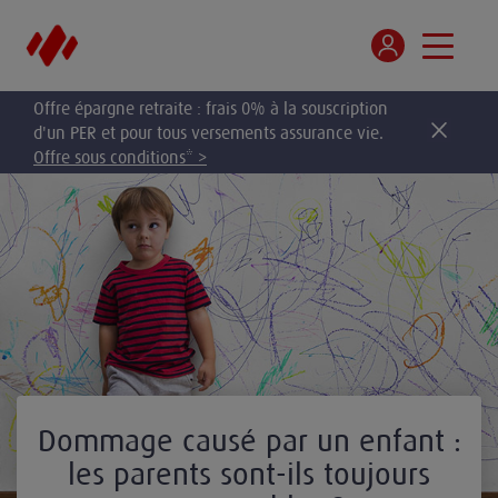
Offre épargne retraite : frais 0% à la souscription
d'un PER et pour tous versements assurance vie.
Offre sous conditions* >
Dommage causé par un enfant :
les parents sont-ils toujours