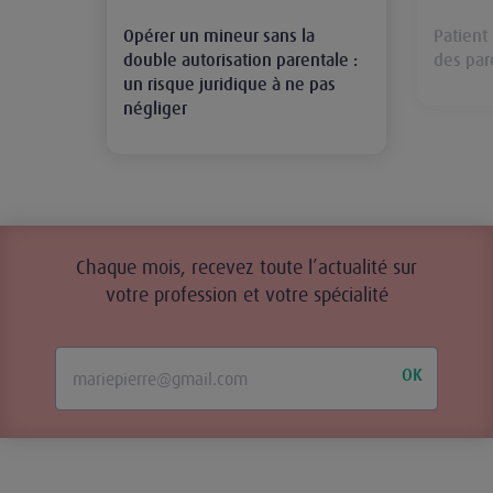
Opérer un mineur sans la
Patient
double autorisation parentale :
des par
un risque juridique à ne pas
négliger
Chaque mois, recevez toute l’actualité sur
votre profession et votre spécialité
OK