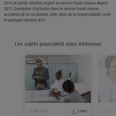
2013 et juriste sinistres expert au service hauts enjeux depuis
2017. Domaines d'activités dans le service hauts enjeux :
accidents de la circulation, GAV, droit de la responsabilité civile
et quelques dossiers RCP.
Ces sujets pourraient vous intéresser
Opérer un mineur sans la double au
28.08.2025
18.02.2
3
min