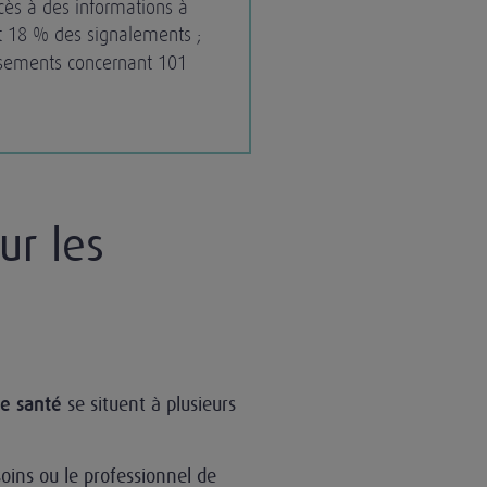
ccès à des informations à
t 18 % des signalements ;
ssements concernant 101
ur les
se situent à plusieurs
e santé
oins ou le professionnel de