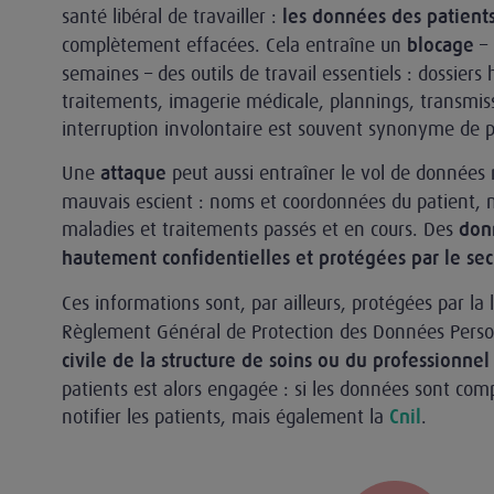
santé libéral de travailler :
les données des patient
complètement effacées. Cela entraîne un
–
blocage
semaines – des outils de travail essentiels : dossiers
traitements, imagerie médicale, plannings, transmis
interruption involontaire est souvent synonyme de pe
Une
peut aussi entraîner le vol de données
attaque
mauvais escient : noms et coordonnées du patient, n
maladies et traitements passés et en cours. Des
don
hautement confidentielles et protégées par le sec
Ces informations sont, par ailleurs, protégées par l
Règlement Général de Protection des Données Perso
civile de la structure de soins ou du professionnel
patients est alors engagée : si les données sont com
notifier les patients, mais également la
.
Cnil