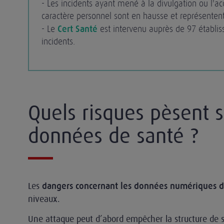
- Les incidents ayant mené à la divulgation ou l'a
caractère personnel sont en hausse et représenten
- Le
Cert Santé
est intervenu auprès de 97 établi
incidents.
Quels risques pèsent s
données de santé ?
Les
dangers concernant les données numériques d
niveaux.
Une attaque peut d’abord empêcher la structure de s