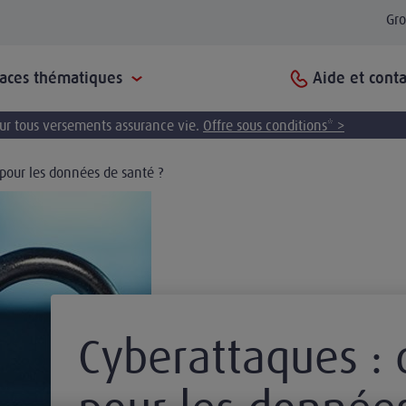
Gr
Aide et conta
paces thématiques
pour tous versements assurance vie.
Offre sous conditions* >
 pour les données de santé ?
Cyberattaques : 