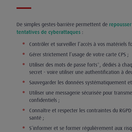
De simples gestes-barrière permettent de
repousser
:
tentatives de cyberattaques
Contrôler et surveiller l’accès à vos matériels f
Gérer strictement l’usage de votre carte CPS ;
Utiliser des mots de passe forts*, dédiés à cha
secret - voire utiliser une authentification à de
Sauvegarder les données systématiquement et
Utiliser une messagerie sécurisée pour transm
confidentiels ;
Connaître et respecter les contraintes du RGP
santé ;
S’informer et se former régulièrement aux ris