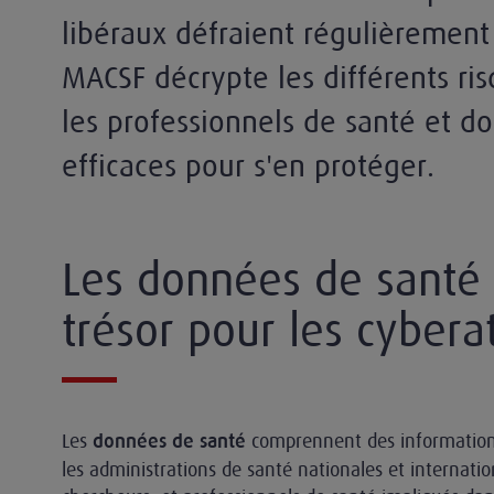
libéraux défraient régulièrement
MACSF décrypte les différents ris
les professionnels de santé et d
efficaces pour s'en protéger.
Les données de santé 
trésor pour les cybera
Les
comprennent des informations 
données de santé
les administrations de santé nationales et internati