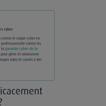
es cyber
s contre le risque cyber en
 professionnelle contre les
r la
garantie cyber de la
 pour gérer et solutionner
mages subis et causés à des
ficacement
?