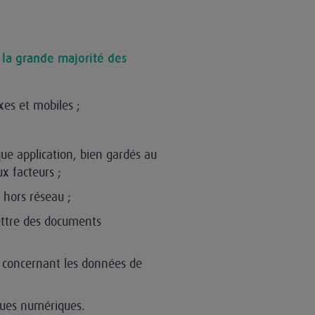
 la grande majorité des
ixes et mobiles ;
que application, bien gardés au
ux facteurs ;
 hors réseau ;
ettre des documents
D concernant les données de
ques numériques.