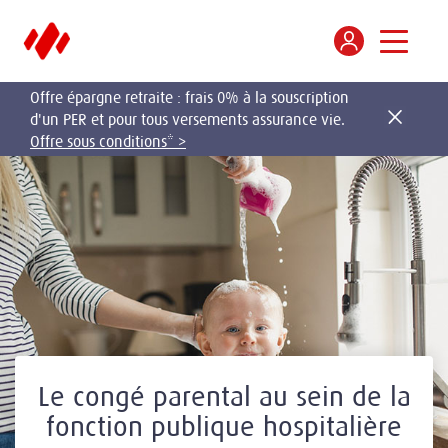
Offre épargne retraite : frais 0% à la souscription
d'un PER et pour tous versements assurance vie.
Offre sous conditions* >
Le congé parental au sein de la
fonction publique hospitalière