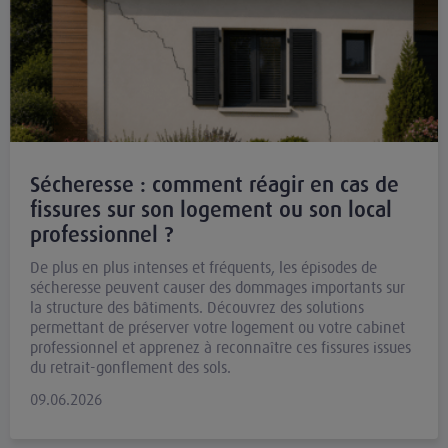
Sécheresse : comment réagir en cas de
fissures sur son logement ou son local
professionnel ?
De plus en plus intenses et fréquents, les épisodes de
sécheresse peuvent causer des dommages importants sur
la structure des bâtiments. Découvrez des solutions
permettant de préserver votre logement ou votre cabinet
professionnel et apprenez à reconnaître ces fissures issues
du retrait-gonflement des sols.
09.06.2026