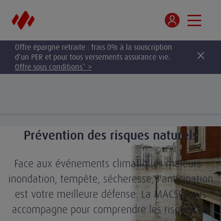
Offre épargne retraite : frais 0% à la souscription
d'un PER et pour tous versements assurance vie.
Offre sous conditions* >
Prévention des risques naturels
Face aux événements climatiques majeurs :
inondation, tempête, sécheresse, l'anticipation
est votre meilleure défense. La MACSF vous
accompagne pour comprendre les risques de