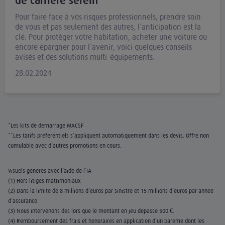
de carrière serein
Pour faire face à vos risques professionnels, prendre soin
de vous et pas seulement des autres, l’anticipation est la
clé. Pour protéger votre habitation, acheter une voiture ou
encore épargner pour l’avenir, voici quelques conseils
avisés et des solutions multi-équipements.
28.02.2024
*Les kits de démarrage MACSF
**Les tarifs préférentiels s’appliquent automatiquement dans les devis. Offre non
cumulable avec d’autres promotions en cours.
Visuels générés avec l’aide de l’IA
(1) Hors litiges matrimoniaux
(2) Dans la limite de 8 millions d’euros par sinistre et 15 millions d’euros par année
d’assurance.
(3) Nous intervenons dès lors que le montant en jeu dépasse 500 €.
(4) Remboursement des frais et honoraires en application d’un barème dont les