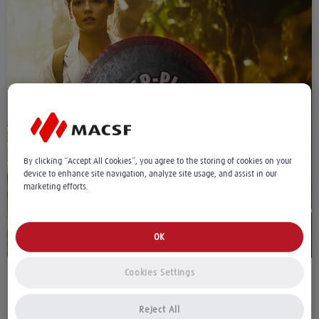
By clicking “Accept All Cookies”, you agree to the storing of cookies on your
device to enhance site navigation, analyze site usage, and assist in our
marketing efforts.
OK
Cookies Settings
L'assurance RCP-PJ, à quoi ça sert ?
Reject All