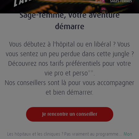
Sage-femme, votre aventure
démarre
Vous débutez à l'hôpital ou en libéral ? Vous
vous sentez un peu perdue dans cette jungle ?
Découvrez nos tarifs préférentiels pour votre
vie pro et perso**.
Nos conseillers sont là pour vous accompagner
et bien démarrer.
Je rencontre un conseiller
Les hôpitaux et les cliniques ? Pas vraiment au programme...
Mon