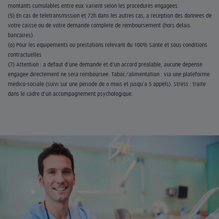
montants cumulables entre eux varient selon les procédures engagées.
(5) En cas de télétransmission et 72h dans les autres cas, à réception des données de
votre caisse ou de votre demande complète de remboursement (hors délais
bancaires)
(6) Pour les équipements ou prestations relevant du 100% Santé et sous conditions
contractuelles
(7) Attention : à défaut d'une demande et d'un accord préalable, aucune dépense
engagée directement ne sera remboursée. Tabac/alimentation : via une plateforme
médico-sociale (suivi sur une période de 6 mois et jusqu'à 5 appels). Stress : traité
dans le cadre d'un accompagnement psychologique.