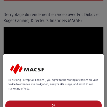
Décryptage du rendement en vidéo avec Eric Dubos et
Roger Caniard, Directeurs financiers MACSF :
By clicking “Accept All Cookies”, you agree to the storing of cookies on your
device to enhance site navigation, analyze site usage, and assist in our
marketing efforts.
OK