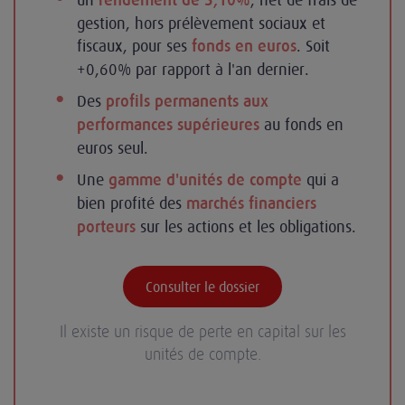
rendement de 3,10%
gestion, hors prélèvement sociaux et
fiscaux, pour ses
. Soit
fonds en euros
+0,60% par rapport à l'an dernier.
Des
profils permanents aux
au fonds en
performances supérieures
euros seul.
Une
qui a
gamme d'unités de compte
bien profité des
marchés financiers
sur les actions et les obligations.
porteurs
Consulter le dossier
Il existe un risque de perte en capital sur les
unités de compte.