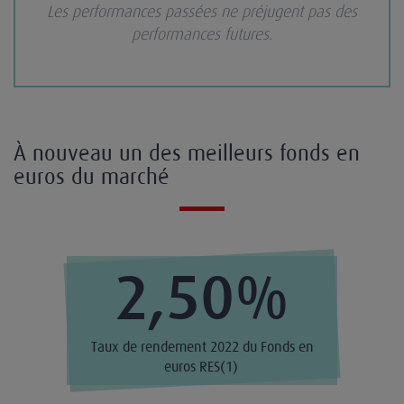
Les performances passées ne préjugent pas des
performances futures.
À nouveau un des meilleurs fonds en
euros du marché
2,50%
Taux de rendement 2022 du Fonds en
euros RES(1)