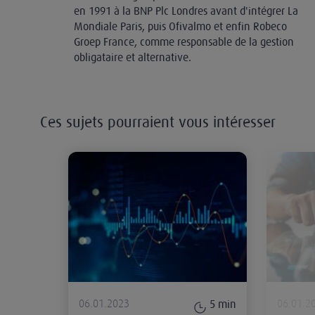
en 1991 à la BNP Plc Londres avant d'intégrer La
Mondiale Paris, puis Ofivalmo et enfin Robeco
Groep France, comme responsable de la gestion
obligataire et alternative.
Ces sujets pourraient vous intéresser
Le contexte financier troublé de 
06.01.2023
06.01.2
5
min