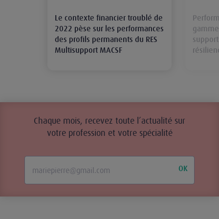
Le contexte financier troublé de
Perform
2022 pèse sur les performances
gamme f
des profils permanents du RES
support
Multisupport MACSF
résilien
Chaque mois, recevez toute l’actualité sur
votre profession et votre spécialité
OK