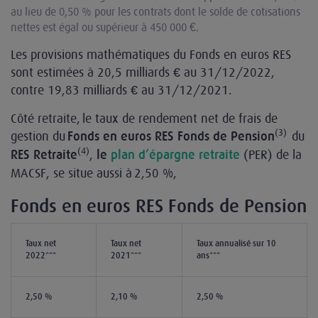
au lieu de 0,50 % pour les contrats dont le solde de cotisations
nettes est égal ou supérieur à 450 000 €.
Les provisions mathématiques du Fonds en euros RES
sont estimées à 20,5 milliards € au 31/12/2022,
contre 19,83 milliards € au 31/12/2021.
Côté retraite, le taux de rendement net de frais de
(3)
gestion du
du
Fonds en euros RES Fonds de Pension
(4)
,
(PER) de la
RES Retraite
le
plan d’épargne retraite
MACSF, se situe aussi à 2,50 %,
Fonds en euros RES Fonds de Pension
Taux net
Taux net
Taux annualisé sur 10
2022***
2021***
ans***
2,50 %
2,10 %
2,50 %