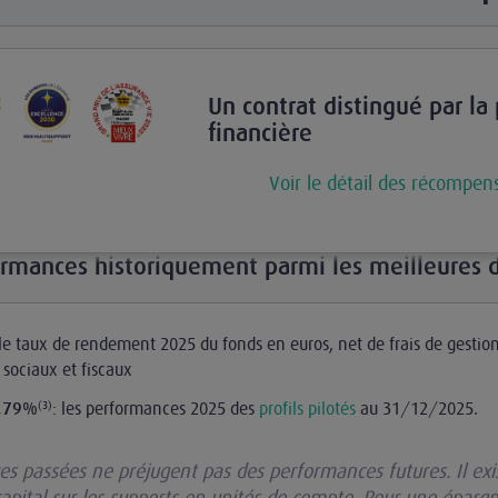
Un contrat distingué par la
financière
Voir le détail des récompen
ormances historiquement parmi les meilleures 
le taux de rendement 2025 du fonds en euros, net de frais de gestio
sociaux et fiscaux
: les performances 2025 des
profils pilotés
au 31/12/2025.
7,79%
(3)
s passées ne préjugent pas des performances futures. Il exi
apital sur les supports en unités de compte. Pour une éparg