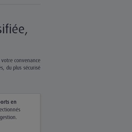
ifiée,
 à votre convenance
s, du plus sécurisé
orts en
lectionnés
 gestion.