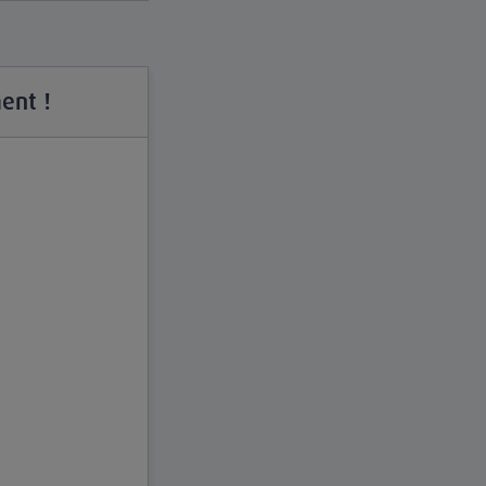
ent !