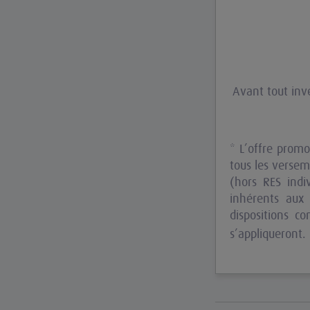
Avant tout inve
* L’offre prom
tous les versem
(hors RES indiv
inhérents aux 
dispositions c
s’appliqueront.