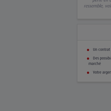
ressemble, vei
Un contrat 
Des possibi
marché
Votre argen