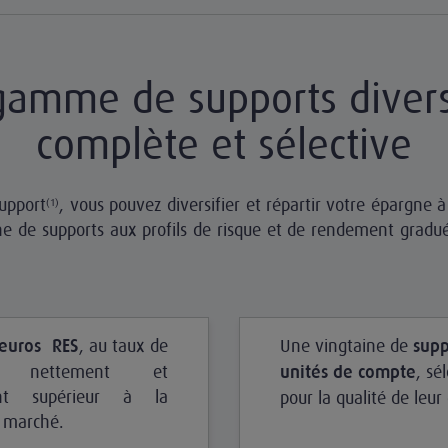
amme de supports divers
complète et sélective
support
, vous pouvez diversifier et répartir votre épargne
(1)
e de supports aux profils de risque et de rendement gradué
, au taux de
Une vingtaine de
 euros
RES
supp
t nettement et
, sé
unités de compte
ent supérieur à la
pour la qualité de leur
 marché.