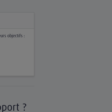
urs objectifs :
pport ?