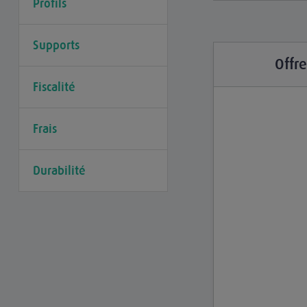
Profils
Supports
Offr
Fiscalité
Frais
Durabilité