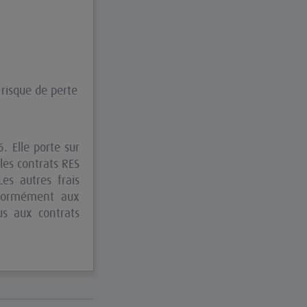
 risque de perte
 Elle porte sur
les contrats RES
Les autres frais
onformément aux
us aux contrats