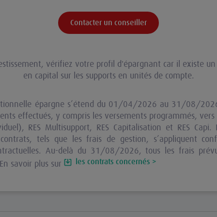
Contacter un conseiller
stissement, vérifiez votre profil d'épargnant car il existe un
en capital sur les supports en unités de compte.
otionnelle épargne s’étend du 01/04/2026 au 31/08/2026.
ents effectués, y compris les versements programmés, vers 
iduel), RES Multisupport, RES Capitalisation et RES Capi. 
contrats, tels que les frais de gestion, s’appliquent c
ontractuelles. Au-delà du 31/08/2026, tous les frais prév
les contrats concernés >
 En savoir plus sur