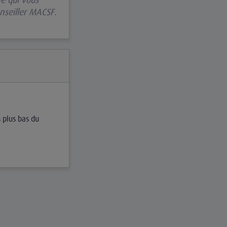
nseiller MACSF.
s plus bas du