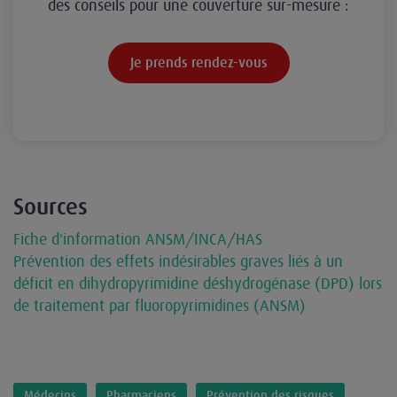
des conseils pour une couverture sur-mesure :
Je prends rendez-vous
Sources
Fiche d'information ANSM/INCA/HAS
Prévention des effets indésirables graves liés à un
déficit en dihydropyrimidine déshydrogénase (DPD) lors
de traitement par fluoropyrimidines (ANSM)
Médecins
Pharmaciens
Prévention des risques