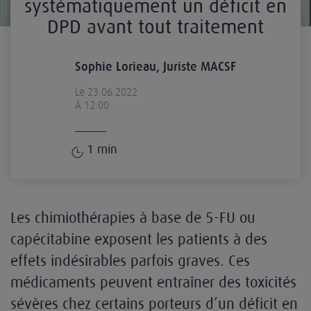
systématiquement un déficit en
DPD avant tout traitement
Sophie Lorieau, Juriste MACSF
Le 23.06.2022
À 12:00
1
min
Les chimiothérapies à base de 5-FU ou
capécitabine exposent les patients à des
effets indésirables parfois graves. Ces
médicaments peuvent entraîner des toxicités
sévères chez certains porteurs d’un déficit en