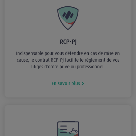
RCP-PJ
Indispensable pour vous défendre en cas de mise en
cause, le contrat RCP-PJ facilite le règlement de vos
litiges d'ordre privé ou professionnel.
En savoir plus