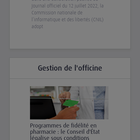
Journal officiel du 12 juillet 2022, la
Commission nationale de
l’informatique et des libertés (CNIL)
adopt
Gestion de l'officine
Programmes de fidélité en
pharmacie : le Conseil d'État
légalise sous conditions