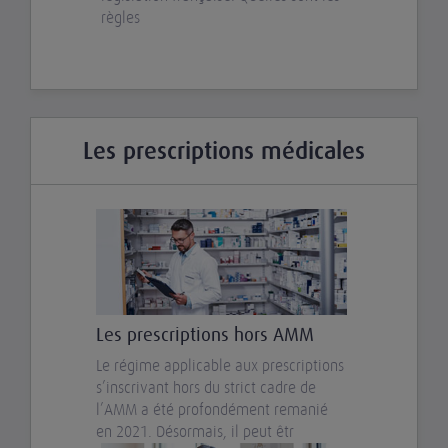
règles
Les prescriptions médicales
Les prescriptions hors AMM
Le régime applicable aux prescriptions
s’inscrivant hors du strict cadre de
l’AMM a été profondément remanié
en 2021. Désormais, il peut êtr