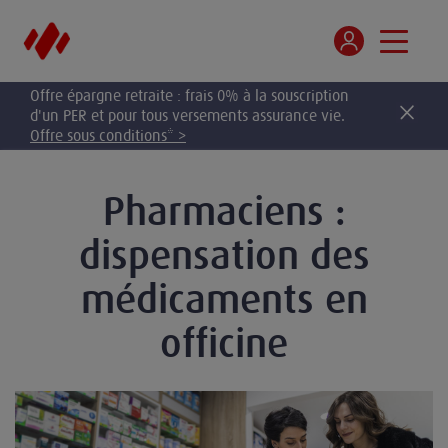
Offre épargne retraite : frais 0% à la souscription
d'un PER et pour tous versements assurance vie.
Offre sous conditions* >
Pharmaciens :
dispensation des
médicaments en
officine