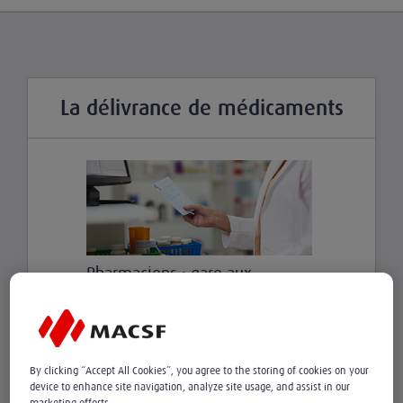
La délivrance de médicaments
Pharmaciens : gare aux
ordonnances falsifiées !
La Sécurité sociale peut refuser la
prise en charge d’une facture lorsqu’un
médicament a été délivré sur la base
By clicking “Accept All Cookies”, you agree to the storing of cookies on your
d’une ordonnance falsifiée,
device to enhance site navigation, analyze site usage, and assist in our