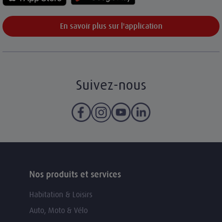
En savoir plus sur l'application
Suivez-nous
Nos produits et services
Habitation & Loisirs
Auto, Moto & Vélo