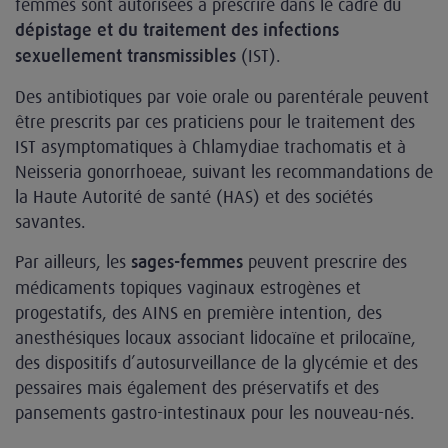
femmes sont autorisées à prescrire dans le cadre du
dépistage et du traitement des infections
(IST).
sexuellement transmissibles
Des antibiotiques par voie orale ou parentérale peuvent
être prescrits par ces praticiens pour le traitement des
IST asymptomatiques à Chlamydiae trachomatis et à
Neisseria gonorrhoeae, suivant les recommandations de
la Haute Autorité de santé (HAS) et des sociétés
savantes.
Par ailleurs, les
peuvent prescrire des
sages-femmes
médicaments topiques vaginaux estrogènes et
progestatifs, des AINS en première intention, des
anesthésiques locaux associant lidocaïne et prilocaïne,
des dispositifs d’autosurveillance de la glycémie et des
pessaires mais également des préservatifs et des
pansements gastro-intestinaux pour les nouveau-nés.