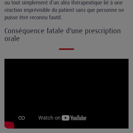
ou tout simplement d’un aléa thérapeutique lié à une
réaction imprévisible du patient sans que personne ne
puisse être reconnu fautif.
Conséquence fatale d'une prescription
orale