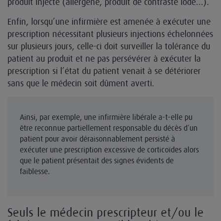
produit injecté (allergène, produit de contraste iodé…).
Enfin, lorsqu’une infirmière est amenée à exécuter une
prescription nécessitant plusieurs injections échelonnées
sur plusieurs jours, celle-ci doit surveiller la tolérance du
patient au produit et ne pas persévérer à exécuter la
prescription si l’état du patient venait à se détériorer
sans que le médecin soit dûment averti.
Ainsi, par exemple, une infirmière libérale a-t-elle pu
être reconnue partiellement responsable du décès d’un
patient pour avoir déraisonnablement persisté à
exécuter une prescription excessive de corticoïdes alors
que le patient présentait des signes évidents de
faiblesse.
Seuls le médecin prescripteur et/ou le