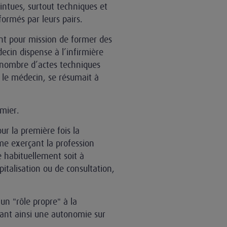
intues, surtout techniques et
formés par leurs pairs.
ent pour mission de former des
cin dispense à l’infirmière
n nombre d’actes techniques
r le médecin, se résumait à
rmier.
ur la première fois la
mme exerçant la profession
e habituellement soit à
pitalisation ou de consultation,
un "rôle propre" à la
oyant ainsi une autonomie sur