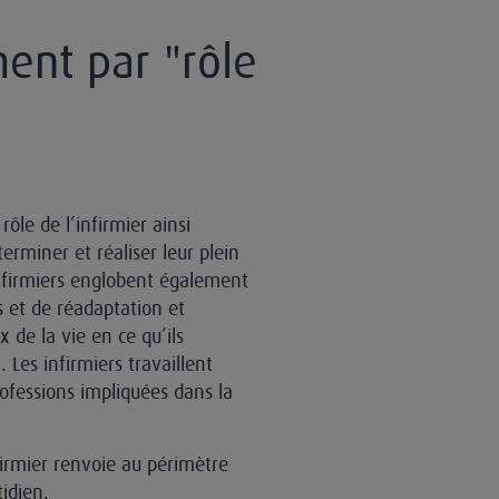
ent par "rôle
ôle de l’infirmier ainsi
terminer et réaliser leur plein
infirmiers englobent également
s et de réadaptation et
 de la vie en ce qu’ils
 Les infirmiers travaillent
fessions impliquées dans la
nfirmier renvoie au périmètre
idien.