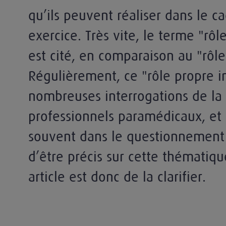
qu’ils peuvent réaliser dans le c
exercice. Très vite, le terme "rôl
est cité, en comparaison au "rôl
Régulièrement, ce "rôle propre in
nombreuses interrogations de la 
professionnels paramédicaux, et i
souvent dans le questionnement l
d’être précis sur cette thématique
article est donc de la clarifier.