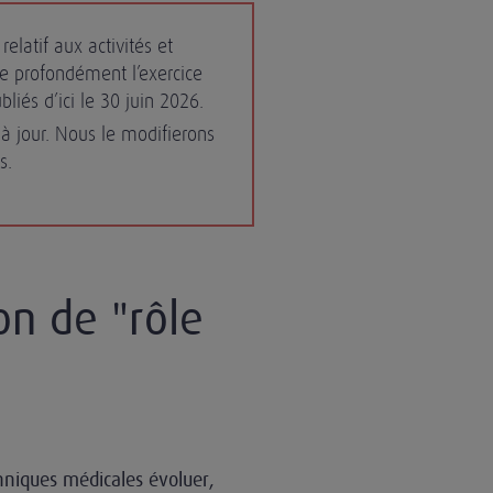
relatif aux activités et
me profondément l’exercice
ubliés d’ici le 30 juin 2026.
e à jour. Nous le modifierons
s.
on de "rôle
hniques médicales évoluer,