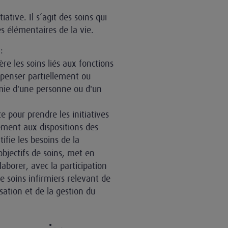
iative. Il s’agit des soins qui
es élémentaires de la vie.
:
ère les soins liés aux fonctions
mpenser partiellement ou
ie d'une personne ou d'un
e pour prendre les initiatives
mément aux dispositions des
ntifie les besoins de la
objectifs de soins, met en
laborer, avec la participation
 soins infirmiers relevant de
lisation et de la gestion du