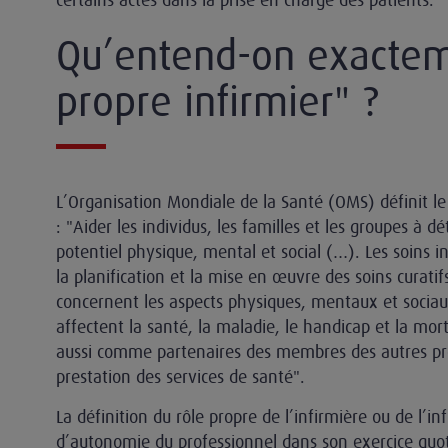
Qu’entend-on exactem
propre infirmier" ?
L’Organisation Mondiale de la Santé (OMS) définit le r
: "Aider les individus, les familles et les groupes à dé
potentiel physique, mental et social (…). Les soins 
la planification et la mise en œuvre des soins curatif
concernent les aspects physiques, mentaux et sociaux
affectent la santé, la maladie, le handicap et la mort.
aussi comme partenaires des membres des autres pro
prestation des services de santé".
La définition du rôle propre de l’infirmière ou de l’i
d’autonomie du professionnel dans son exercice quot