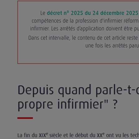
Le
décret n° 2025 du 24 décembre 2025
compétences de la profession d'infirmier réfor
infirmier. Les arrêtés d’application doivent être p
Dans cet intervalle, le contenu de cet article rest
une fois les arrêtés paru
Depuis quand parle-t-
propre infirmier" ?
e
e
La fin du XIX
siècle et le début du XX
ont vu les tec