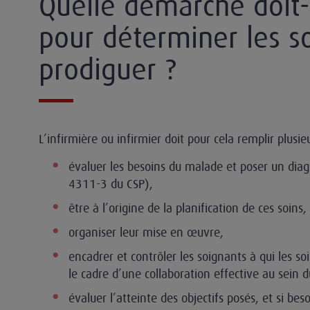
Quelle démarche doit-
pour déterminer les s
prodiguer ?
L’infirmière ou infirmier doit pour cela remplir plusieu
évaluer les besoins du malade et poser un diagno
4311-3 du CSP),
être à l’origine de la planification de ces soins,
organiser leur mise en œuvre,
encadrer et contrôler les soignants à qui les s
le cadre d’une collaboration effective au sein d
évaluer l’atteinte des objectifs posés, et si beso