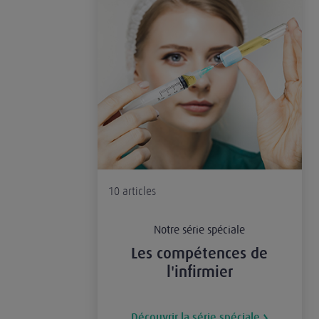
10
articles
Notre série spéciale
Les compétences de
l'infirmier
Découvrir la série spéciale