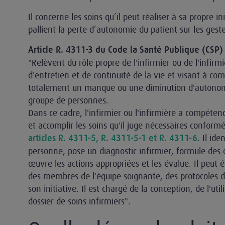
Il concerne les soins qu’il peut réaliser à sa propre init
pallient la perte d’autonomie du patient sur les gest
Article R. 4311-3 du Code la Santé Publique (CSP)
"Relèvent du rôle propre de l'infirmier ou de l'infirmi
d'entretien et de continuité de la vie et visant à co
totalement un manque ou une diminution d'autonom
groupe de personnes.
Dans ce cadre, l'infirmier ou l'infirmière a compétenc
et accomplir les soins qu'il juge nécessaires confor
. Il ide
articles R. 4311-5, R. 4311-5-1 et R. 4311-6
personne, pose un diagnostic infirmier, formule des 
œuvre les actions appropriées et les évalue. Il peut é
des membres de l'équipe soignante, des protocoles de
son initiative. Il est chargé de la conception, de l'uti
dossier de soins infirmiers".