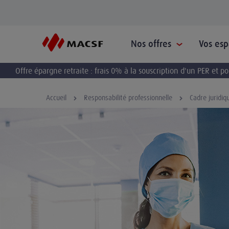
Nos offres
Vos es
Offre épargne retraite : frais 0% à la souscription d'un PER et 
Accueil
Responsabilité professionnelle
Cadre juridiq