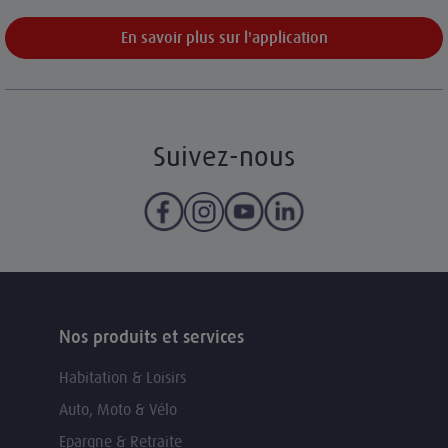
En savoir plus sur l'application
Suivez-nous
Nos produits et services
Habitation & Loisirs
Auto, Moto & Vélo
Epargne & Retraite