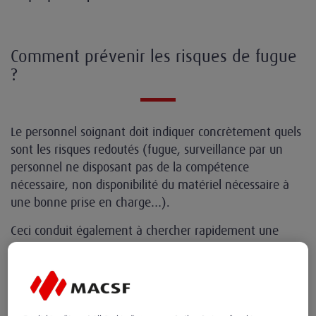
Comment prévenir les risques de fugue
?
Le personnel soignant doit indiquer concrètement quels
sont les risques redoutés (fugue, surveillance par un
personnel ne disposant pas de la compétence
nécessaire, non disponibilité du matériel nécessaire à
une bonne prise en charge…).
Ceci conduit également à chercher rapidement une
place dans un service adéquat (en gardant une trace
des démarches écrites ou téléphoniques dans le dossier
du patient) tout en assurant une prise en charge
temporaire correcte.