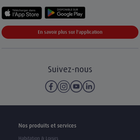
En savoir plus sur l'application
Suivez-nous
Nos produits et services
Habitation & Loisirs