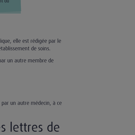
nt du
ique, elle est rédigée par le
’établissement de soins.
 par un autre membre de
t par un autre médecin, à ce
s lettres de