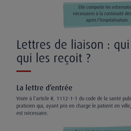
Elle comporte les informati
nécessaires à la continuité des
après l’hospitalisation.
Lettres de liaison : qui
qui les reçoit ?
La lettre d’entrée
Visée à l’article R. 1112-1-1 du code de la santé publ
praticien qui, ayant pris en charge le patient en vill
est nécessaire.