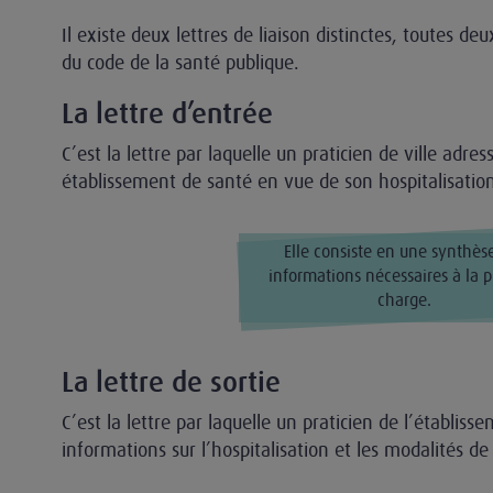
Il existe deux lettres de liaison distinctes, toutes deu
du code de la santé publique.
La lettre d’entrée
C’est la lettre par laquelle un praticien de ville adre
établissement de santé en vue de son hospitalisatio
Elle consiste en une synthès
informations nécessaires à la p
charge.
La lettre de sortie
C’est la lettre par laquelle un praticien de l’établis
informations sur l’hospitalisation et les modalités de 