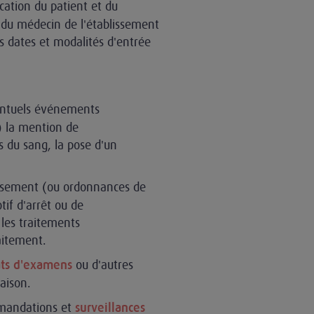
ication du patient et du
 du médecin de l'établissement
es dates et modalités d'entrée
entuels événements
n) la mention de
s du sang, la pose d'un
blissement (ou ordonnances de
tif d'arrêt ou de
les traitements
aitement.
ou d'autres
tats d'examens
aison.
mandations et
surveillances