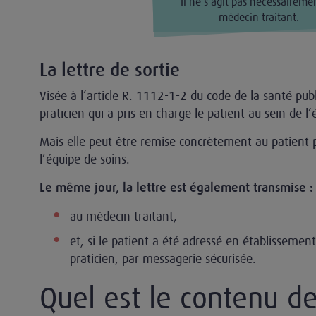
Il ne s’agit pas nécessaireme
médecin traitant.
La lettre de sortie
Visée à l’article R. 1112-1-2 du code de la santé publ
praticien qui a pris en charge le patient au sein de l
Mais elle peut être remise concrètement au patient
l’équipe de soins.
Le même jour, la lettre est également transmise :
au médecin traitant,
et, si le patient a été adressé en établissemen
praticien, par messagerie sécurisée.
Quel est le contenu de