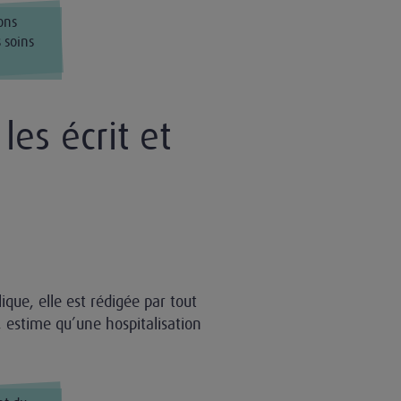
ons
 soins
 les écrit et
ique, elle est rédigée par tout
e, estime qu’une hospitalisation