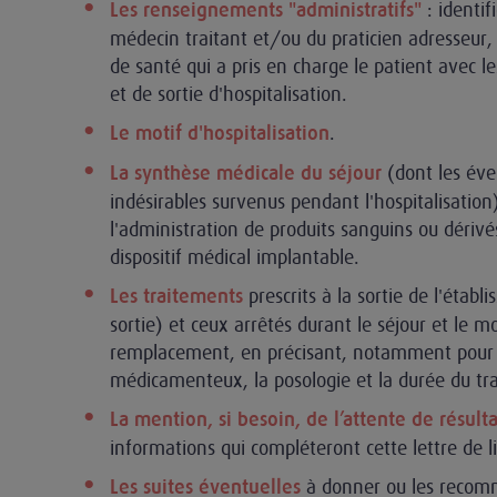
: identif
Les renseignements "administratifs"
médecin traitant et/ou du praticien adresseur,
de santé qui a pris en charge le patient avec l
et de sortie d'hospitalisation.
.
Le motif d'hospitalisation
(dont les év
La synthèse médicale du séjour
indésirables survenus pendant l'hospitalisatio
l'administration de produits sanguins ou dérivé
dispositif médical implantable.
prescrits à la sortie de l'éta
Les traitements
sortie) et ceux arrêtés durant le séjour et le mo
remplacement, en précisant, notamment pour 
médicamenteux, la posologie et la durée du tr
La mention, si besoin, de l’attente de résul
informations qui compléteront cette lettre de li
à donner ou les recom
Les suites éventuelles