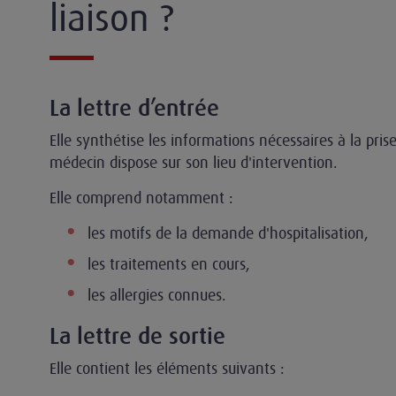
liaison ?
La lettre d’entrée
Elle synthétise les informations nécessaires à la pris
médecin dispose sur son lieu d'intervention.
Elle comprend notamment :
les motifs de la demande d'hospitalisation,
les traitements en cours,
les allergies connues.
La lettre de sortie
Elle contient les éléments suivants :