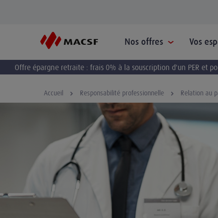
Nos offres
Vos es
Offre épargne retraite : frais 0% à la souscription d'un PER et 
Accueil
Responsabilité professionnelle
Relation au p