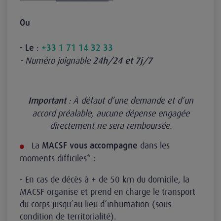
Ou
-
:
Le
+33 1 71 14 32 33
- Numéro joignable
24h/24 et 7j/7
: À défaut d’une demande et d’un
Important
accord préalable, aucune dépense engagée
directement ne sera remboursée.
La
dans les
MACSF vous accompagne
moments difficiles* :
- En cas de décès à + de 50 km du domicile, la
MACSF organise et prend en charge le transport
du corps jusqu’au lieu d’inhumation (sous
condition de territorialité).