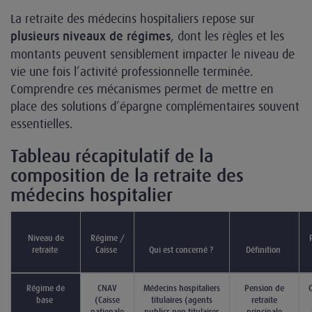
La retraite des médecins hospitaliers repose sur
, dont les règles et les
plusieurs niveaux de régimes
montants peuvent sensiblement impacter le niveau de
vie une fois l’activité professionnelle terminée.
Comprendre ces mécanismes permet de mettre en
place des solutions d’épargne complémentaires souvent
essentielles.
Tableau récapitulatif de la
composition de la retraite des
médecins hospitalier
Niveau de
Régime /
retraite
Caisse
Qui est concerné ?
Définition
Régime de
CNAV
Médecins hospitaliers
Pension de
C
base
(Caisse
titulaires (agents
retraite