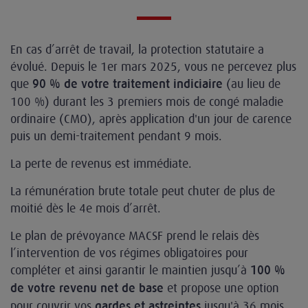
En cas d’arrêt de travail, la protection statutaire a
évolué. Depuis le 1er mars 2025, vous ne percevez plus
que
(au lieu de
90 % de votre traitement indiciaire
100 %) durant les 3 premiers mois de congé maladie
ordinaire (CMO), après application d'un jour de carence
puis un demi-traitement pendant 9 mois.
La perte de revenus est immédiate.
La rémunération brute totale peut chuter de plus de
moitié dès le 4e mois d’arrêt.
Le plan de prévoyance MACSF prend le relais dès
l’intervention de vos régimes obligatoires pour
compléter et ainsi garantir le maintien jusqu’à
100 %
et propose une option
de votre revenu net de base
pour couvrir vos
jusqu'à 36 mois,
gardes et astreintes