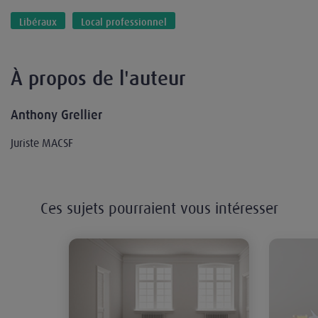
Libéraux
Local professionnel
À propos de l'auteur
Anthony Grellier
Juriste MACSF
Ces sujets pourraient vous intéresser
État des lieux d’entrée dans un loc