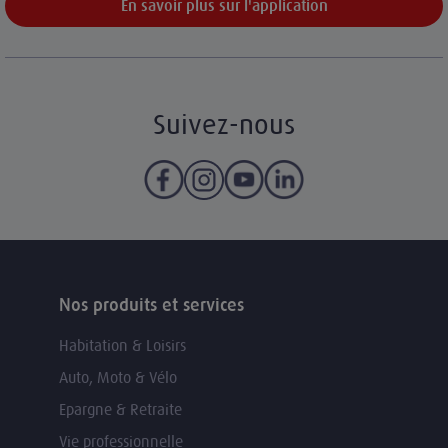
En savoir plus sur l'application
Suivez-nous
Nos produits et services
Habitation & Loisirs
Auto, Moto & Vélo
Epargne & Retraite
Vie professionnelle