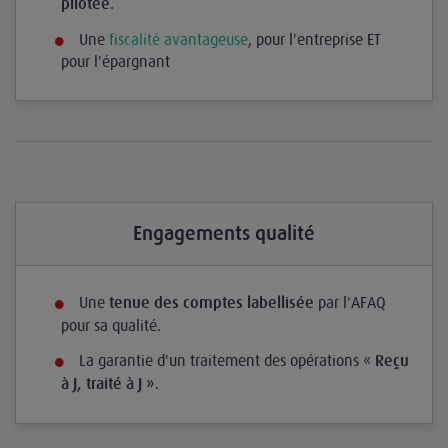
.
pilotée
Une
fiscalité avantageuse
, pour l'entreprise ET
pour l'épargnant
Engagements qualité
Une
par l'AFAQ
tenue des comptes labellisée
pour sa qualité.
La garantie d'un traitement des opérations «
Reçu
.
à J, traité à J »