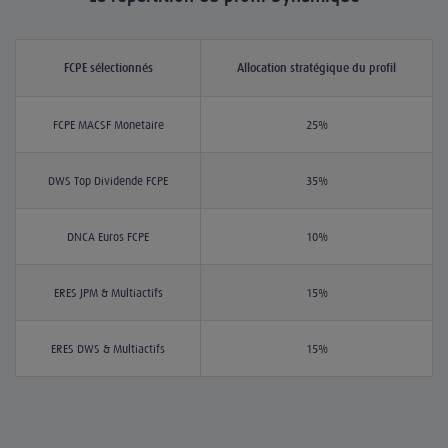
FCPE sélectionnés
Allocation stratégique du profil
FCPE MACSF Monétaire
25%
DWS Top Dividende FCPE
35%
DNCA Euros FCPE
10%
ERES JPM & Multiactifs
15%
ERES DWS & Multiactifs
15%