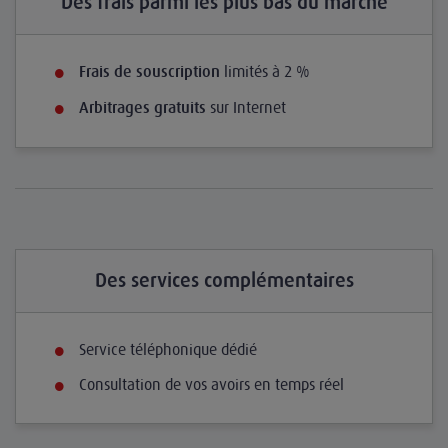
Des frais parmi les plus bas du marché
limités à 2 %
Frais de souscription
sur Internet
Arbitrages gratuits
Des services complémentaires
Service téléphonique dédié
Consultation de vos avoirs en temps réel