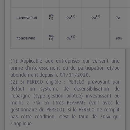
0%
(1)
(1)
Intéressement
0%
0%
0%
(1)
0%
(1)
Abondement
0%
20%
(1)
(1) Applicable aux entreprises qui versent une
prime d'intéressement ou de participation et/ou
abondement depuis le 01/01/2020.
(2) Si PERECO éligible : PERECO prévoyant par
défaut un système de désensibilisation de
l'épargne (type gestion pilotée) investissant au
moins à 7% en titres PEA-PME (voir avec le
gestionnaire du PERECO), si le PERECO ne remplit
pas cette condition, c'est le taux de 20% qui
s'applique.