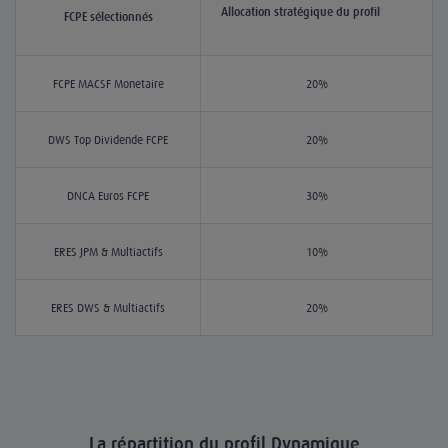
Allocation stratégique du profil
FCPE sélectionnés
FCPE MACSF Monétaire
20%
DWS Top Dividende FCPE
20%
DNCA Euros FCPE
30%
ERES JPM & Multiactifs
10%
ERES DWS & Multiactifs
20%
La répartition du profil Dynamique