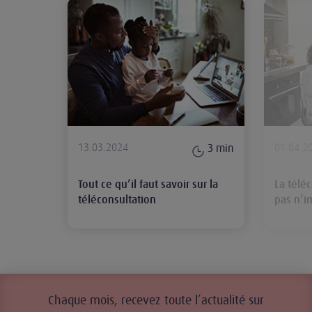
Tout ce qu’il faut savoir sur la tél
13.03.2024
01.04.2
3
min
Tout ce qu’il faut savoir sur la
La téléc
téléconsultation
pas n’i
Chaque mois, recevez toute l’actualité sur