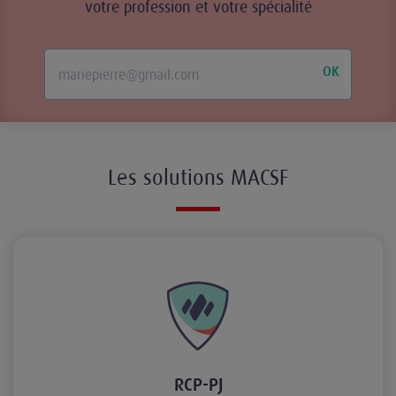
votre profession et votre spécialité
OK
Les solutions MACSF
RCP-PJ