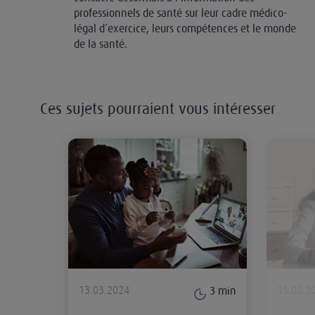
professionnels de santé sur leur cadre médico-
légal d’exercice, leurs compétences et le monde
de la santé.
Ces sujets pourraient vous intéresser
Tout ce qu’il faut savoir sur la tél
13.03.2024
15.05.2
3
min