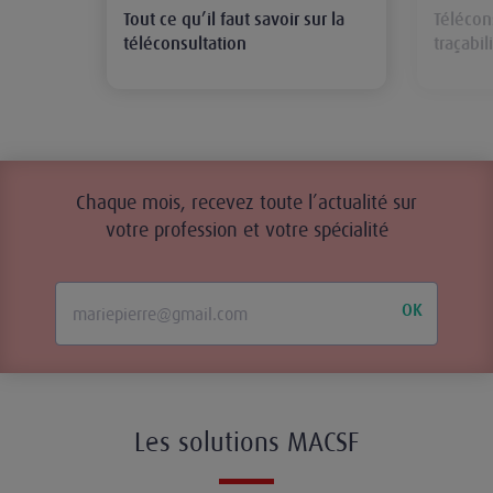
Tout ce qu’il faut savoir sur la
Télécon
téléconsultation
traçabil
Chaque mois, recevez toute l’actualité sur
votre profession et votre spécialité
OK
Les solutions MACSF