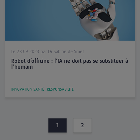
Le 28.09.2023 par Dr Sabine de Smet
Robot d’officine : l’IA ne doit pas se substituer à
l’humain
INNOVATION SANTÉ
RESPONSABILITÉ
1
2