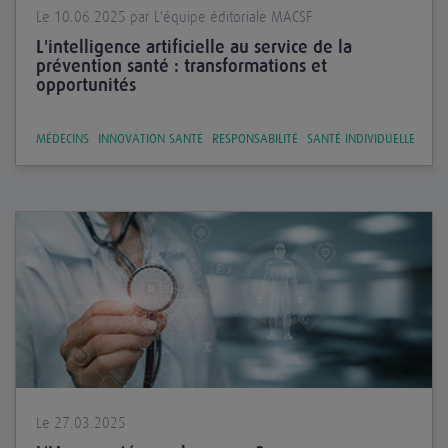
Le 10.06.2025 par L'équipe éditoriale MACSF
L'intelligence artificielle au service de la
prévention santé : transformations et
opportunités
MÉDECINS
INNOVATION SANTÉ
RESPONSABILITÉ
SANTÉ INDIVIDUELLE
Le 27.03.2025