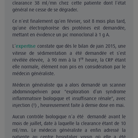
clearance 38 ml/mn chez cette patiente dont l’état
général ne cesse de se dégrader.
Ce n’est finalement qu’en février, soit 8 mois plus tard,
qu’une électrophorèse des protéines est demandée,
mettant en évidence un pic monoclonal à 1 g A.
L’
constate que dès le bilan de juin 2015, une
expertise
vitesse de sédimentation a été demandée et s’est
re
révélée élevée, à 90 mm à la 1
heure, la CRP étant
elle normale, élément non pris en considération par le
médecin généraliste.
Médecin généraliste qui a alors demandé un scanner
abdominopelvien pour "exploration d’un syndrome
inflammatoire biologique et insuffisance rénale", avec
injection (!) , heureusement faite à demie dose en mai.
Aucun contrôle biologique n’a été demandé avant le
mois de juillet, date à laquelle la clearance étant de 10
ml/mn. Le médecin généraliste a enfin adressé la
patiente au centre hospitalier voisin où elle a été