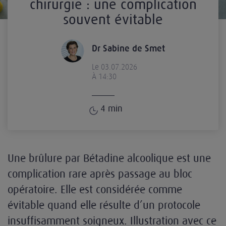
chirurgie : une complication
souvent évitable
Dr Sabine de Smet
Le 03.07.2026
À 14:30
4
min
Une brûlure par Bétadine alcoolique est une
complication rare après passage au bloc
opératoire. Elle est considérée comme
évitable quand elle résulte d’un protocole
insuffisamment soigneux. Illustration avec ce