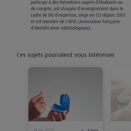
participe à des formations auprès d’étudiants ou
de congrès, est chargée d’enseignement dans le
cadre de DU d’expertise, siège en CCI depuis 2003
et est membre de l’AFIO (Association française
d’identification odontologique).
Ces sujets pourraient vous intéresser
Traitement orthodontique et obliga
19.04.2024
25.04.2
4
min