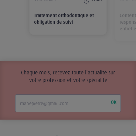
Traitement orthodontique et
Content
obligation de suivi
respons
entreti
Chaque mois, recevez toute l’actualité sur
votre profession et votre spécialité
OK