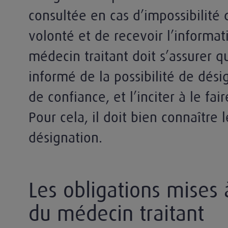
consultée en cas d’impossibilité 
volonté et de recevoir l’informat
médecin traitant doit s’assurer q
informé de la possibilité de dés
n généraliste et du médecin traitant
de confiance, et l’inciter à le fai
Pour cela, il doit bien connaître 
désignation.
Les obligations mises 
du médecin traitant