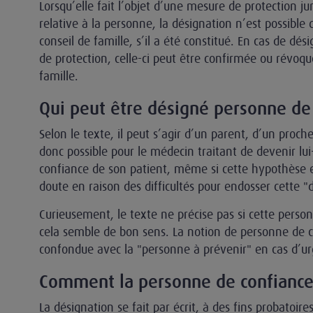
Lorsqu’elle fait l’objet d’une mesure de protection j
relative à la personne, la désignation n’est possible 
conseil de famille, s’il a été constitué. En cas de dé
de protection, celle-ci peut être confirmée ou révoqué
famille.
Qui peut être désigné personne de 
Selon le texte, il peut s’agir d’un parent, d’un proch
donc possible pour le médecin traitant de devenir l
confiance de son patient, même si cette hypothèse es
doute en raison des difficultés pour endosser cette 
Curieusement, le texte ne précise pas si cette perso
cela semble de bon sens. La notion de personne de c
confondue avec la "personne à prévenir" en cas d’u
Comment la personne de confiance 
La désignation se fait par écrit, à des fins probatoire