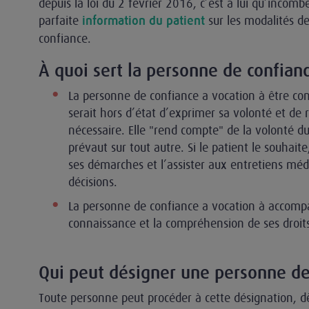
depuis la loi du 2 février 2016, c’est à lui qu’incomb
parfaite
sur les modalités d
information du patient
confiance.
À quoi sert la personne de confianc
La personne de confiance a vocation à être con
serait hors d’état d’exprimer sa volonté et de 
nécessaire. Elle "rend compte" de la volonté d
prévaut sur tout autre. Si le patient le souhait
ses démarches et l’assister aux entretiens médi
décisions.
La personne de confiance a vocation à accomp
connaissance et la compréhension de ses droit
Qui peut désigner une personne de
Toute personne peut procéder à cette désignation, dè