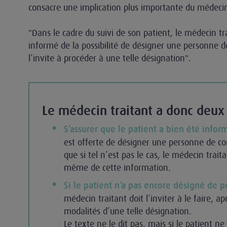
consacre une implication plus importante du médecin 
"Dans le cadre du suivi de son patient, le médecin tra
informé de la possibilité de désigner une personne d
l’invite à procéder à une telle désignation".
Le médecin traitant a donc deux
S’assurer que le patient a bien été infor
est offerte de désigner une personne de co
que si tel n’est pas le cas, le médecin traita
même de cette information.
Si le patient n’a pas encore désigné de 
médecin traitant doit l’inviter à le faire, ap
modalités d’une telle désignation.
Le texte ne le dit pas, mais si le patient n