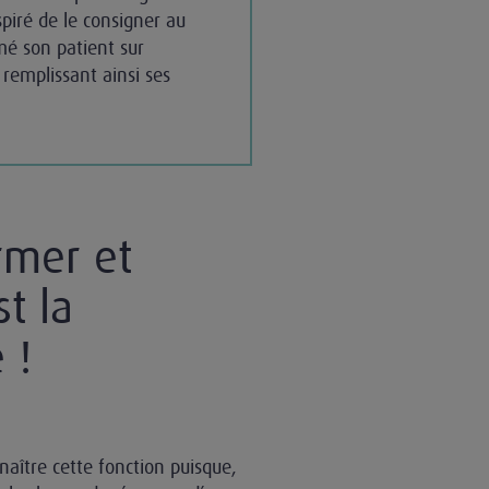
spiré de le consigner au
rmé son patient sur
 remplissant ainsi ses
rmer et
st la
 !
naître cette fonction puisque,