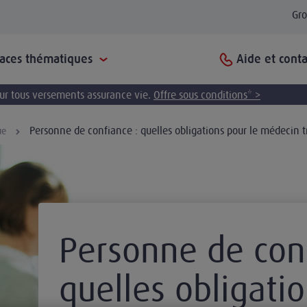
Gr
Aide et conta
paces thématiques
pour tous versements assurance vie.
Offre sous conditions* >
Personne de confiance : quelles obligations pour le médecin tr
ue
Personne de conf
quelles obligatio