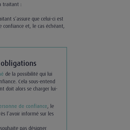
traitant :
itant s’assure que celui-ci est
e confiance et, le cas échéant,
 obligations
de la possibilité qui lui
mé
nfiance. Cela sous-entend
nt doit alors se charger lui-
, le
personne de confiance
rès l’avoir informé sur les
e souhaite pas désigner