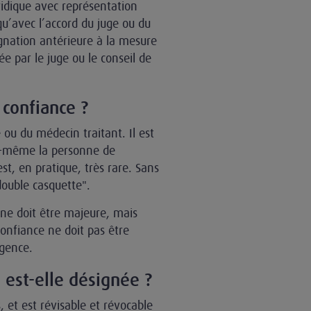
uridique avec représentation
qu’avec l’accord du juge ou du
signation antérieure à la mesure
e par le juge ou le conseil de
confiance ?
e ou du médecin traitant. Il est
ui-même la personne de
t, en pratique, très rare. Sans
"double casquette".
nne doit être majeure, mais
onfiance ne doit pas être
rgence.
est-elle désignée ?
s, et est révisable et révocable