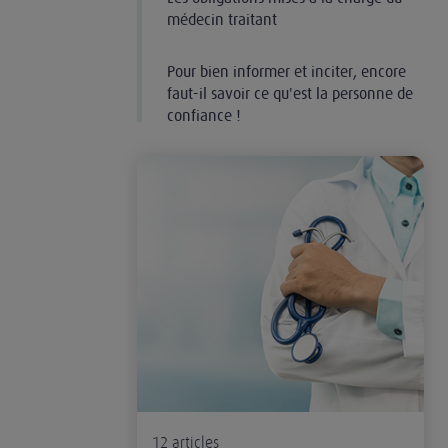
médecin traitant
Pour bien informer et inciter, encore
faut-il savoir ce qu'est la personne de
confiance !
Responsabilité civile professionnelle du médeci
12
articles