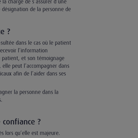
e la charge de s’assurer d’une
e désignation de la personne de
e ?
sultée dans le cas où le patient
recevoir l’information
u patient, et son témoignage
e, elle peut l’accompagner dans
caux afin de l’aider dans ses
agner la personne dans la
s.
 confiance ?
s lors qu’elle est majeure.