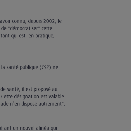
avoir connu, depuis 2002, le
 de "démocratiser" cette
ant qui est, en pratique,
e la santé publique (CSP) ne
de santé, il est proposé au
Cette désignation est valable
alade n’en dispose autrement".
sérant un nouvel alinéa qui