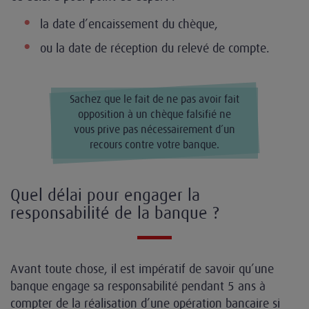
la date d’encaissement du chèque,
ou la date de réception du relevé de compte.
Sachez que le fait de ne pas avoir fait
opposition à un chèque falsifié ne
vous prive pas nécessairement d’un
recours contre votre banque.
Quel délai pour engager la
responsabilité de la banque ?
Avant toute chose, il est impératif de savoir qu’une
banque engage sa responsabilité pendant 5 ans à
compter de la réalisation d’une opération bancaire si